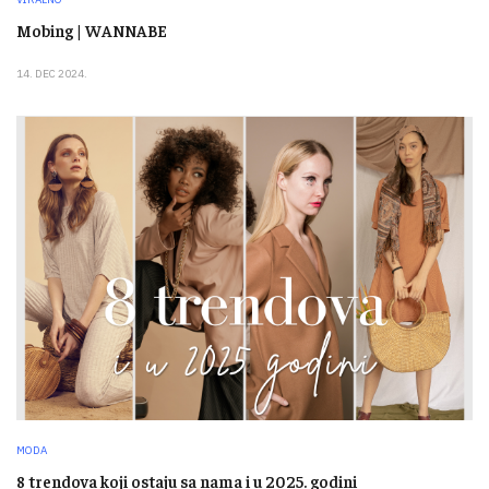
Mobing | WANNABE
14. DEC 2024.
MODA
8 trendova koji ostaju sa nama i u 2025. godini