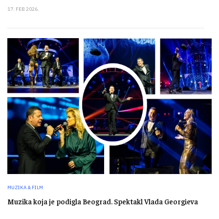
17. FEB 2026.
MUZIKA & FILM
Muzika koja je podigla Beograd. Spektakl Vlada Georgieva