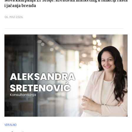
i jačanja brenda
06. MAJ 2026.
VIRALNO