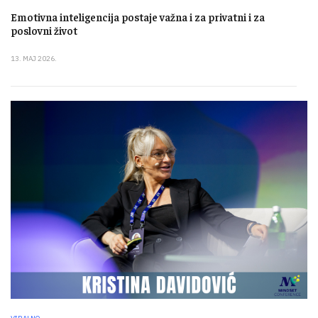
Emotivna inteligencija postaje važna i za privatni i za
poslovni život
13. MAJ 2026.