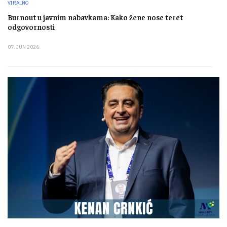
VIRALNO
Burnout u javnim nabavkama: Kako žene nose teret
odgovornosti
07. JUN 2026.