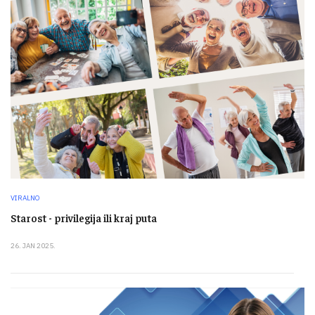
VIRALNO
Starost - privilegija ili kraj puta
26. JAN 2025.