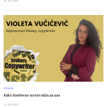
08. DEC 2025.
VIRALNO
Kako društvene mreže utiču na nas
14. NOV 2025.