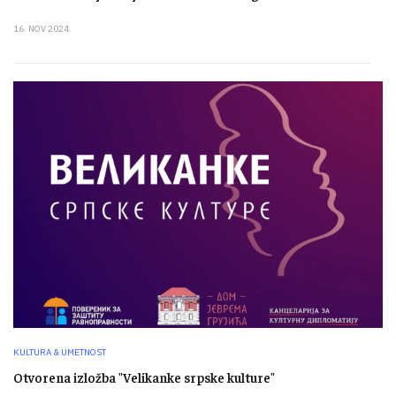
16. NOV 2024.
KULTURA & UMETNOST
Otvorena izložba "Velikanke srpske kulture"