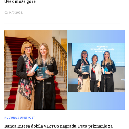
Uvek može gore
02. MAJ 2026.
KULTURA & UMETNOST
Banca Intesa dobila VIRTUS nagradu. Peto priznanje za