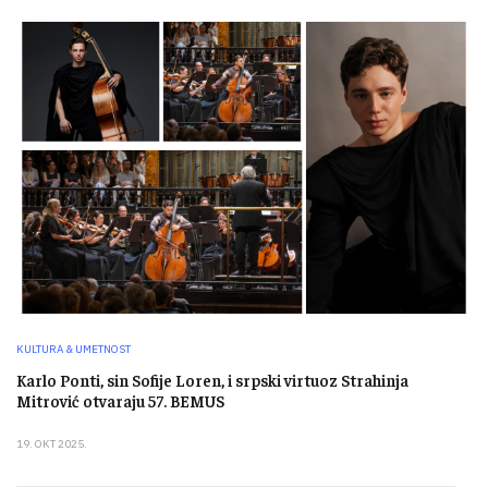
KULTURA & UMETNOST
Karlo Ponti, sin Sofije Loren, i srpski virtuoz Strahinja
Mitrović otvaraju 57. BEMUS
19. OKT 2025.