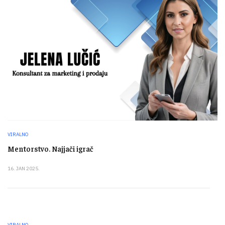
VIRALNO
Mentorstvo. Najjači igrač
16. JAN 2025.
VIRALNO