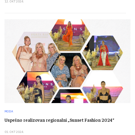
12. OKT 2024.
MODA
Uspešno realizovan regionalni „Sunset Fashion 2024“
01. OKT 2024.