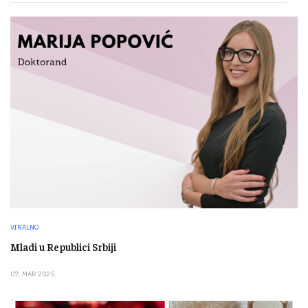
VIRALNO
Mladi u Republici Srbiji
07. MAR 2025.