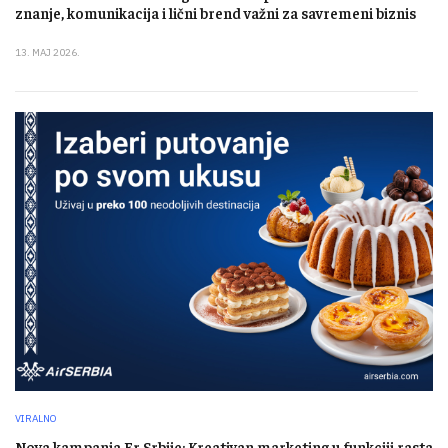
znanje, komunikacija i lični brend važni za savremeni biznis
13. MAJ 2026.
VIRALNO
Nova kampanja Er Srbije: Kreativan marketing u funkciji rasta