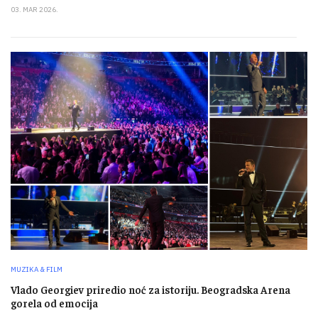
03. MAR 2026.
MUZIKA & FILM
Vlado Georgiev priredio noć za istoriju. Beogradska Arena
gorela od emocija