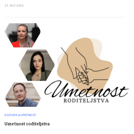
15. NOV 2024.
KULTURA & UMETNOST
Umetnost roditeljstva