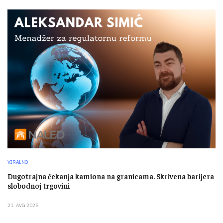
VIRALNO
Dugotrajna čekanja kamiona na granicama. Skrivena barijera
slobodnoj trgovini
21. AVG 2025.