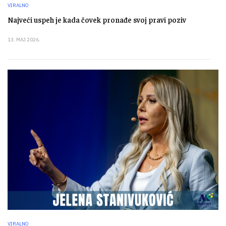
VIRALNO
Najveći uspeh je kada čovek pronađe svoj pravi poziv
13. MAJ 2026.
VIRALNO