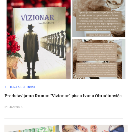
KULTURA & UMETNOST
Predstavljamo Roman "Vizionar" pisca Ivana Obradinovića
31. JAN 2025.