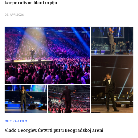
korporativnu filantropiju
05. APR 2026.
MUZIKA & FILM
Vlado Georgiev. Četvrti put u Beogradskoj areni