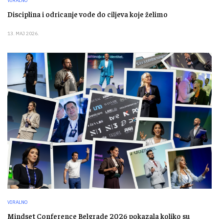
VIRALNO
Disciplina i odricanje vode do ciljeva koje želimo
13. MAJ 2026.
VIRALNO
Mindset Conference Belgrade 2026 pokazala koliko su