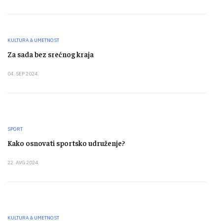
KULTURA & UMETNOST
Za sada bez srećnog kraja
04. SEP 2024.
SPORT
Kako osnovati sportsko udruženje?
22. AVG 2024.
KULTURA & UMETNOST