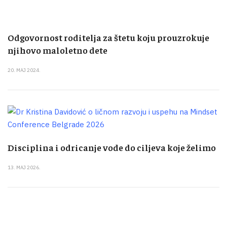
Odgovornost roditelja za štetu koju prouzrokuje
njihovo maloletno dete
20. MAJ 2024.
Disciplina i odricanje vode do ciljeva koje želimo
13. MAJ 2026.