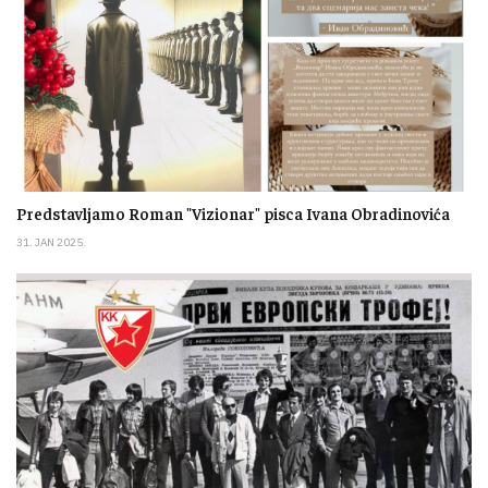
Predstavljamo Roman "Vizionar" pisca Ivana Obradinovića
31. JAN 2025.