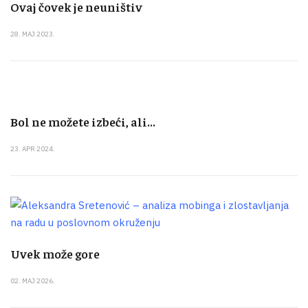
Ovaj čovek je neuništiv
28. MAJ 2023.
Bol ne možete izbeći, ali...
23. APR 2024.
Uvek može gore
02. MAJ 2026.