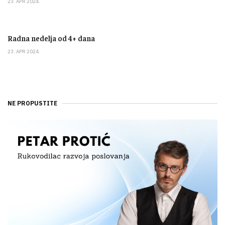
23. APR 2024.
Radna nedelja od 4+ dana
23. APR 2024.
NE PROPUSTITE