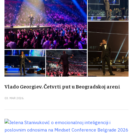
Vlado Georgiev. Četvrti put u Beogradskoj areni
03. MAR 2026.