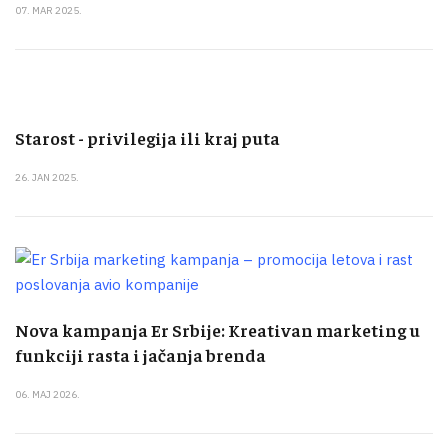
07. MAR 2025.
Starost - privilegija ili kraj puta
26. JAN 2025.
Nova kampanja Er Srbije: Kreativan marketing u
funkciji rasta i jačanja brenda
06. MAJ 2026.