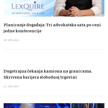
Planiranje događaja: Tri advokatska sata po ceni
jedne konferencije
09. APR 2024.
Dugotrajna čekanja kamiona na granicama.
Skrivena barijera slobodnoj trgovini
21. AVG 2025.