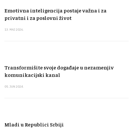
Emotivna inteligencija postaje važna i za
privatni i za poslovni život
13. MAJ 2026.
Transformišite svoje događaje u nezamenjiv
komunikacijski kanal
05. JUN 2024.
Mladi u Republici Srbiji