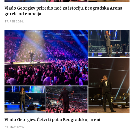
Vlado Georgiev priredio noć za istoriju. Beogradska Arena
gorela od emocija
17. FEB 2026.
Vlado Georgiev. Četvrti put u Beogradskoj areni
03. MAR 2026.