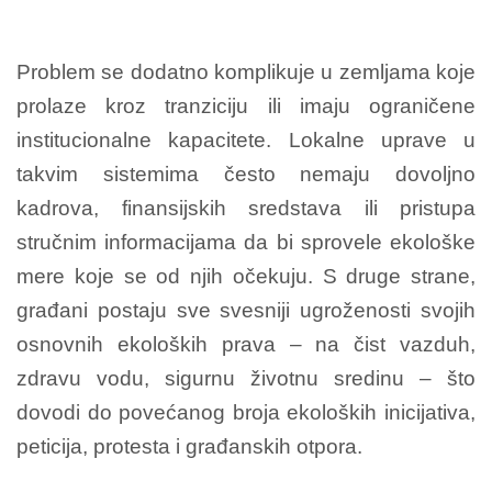
Problem se dodatno komplikuje u zemljama koje
prolaze kroz tranziciju ili imaju ograničene
institucionalne kapacitete. Lokalne uprave u
takvim sistemima često nemaju dovoljno
kadrova, finansijskih sredstava ili pristupa
stručnim informacijama da bi sprovele ekološke
mere koje se od njih očekuju. S druge strane,
građani postaju sve svesniji ugroženosti svojih
osnovnih ekoloških prava – na čist vazduh,
zdravu vodu, sigurnu životnu sredinu – što
dovodi do povećanog broja ekoloških inicijativa,
peticija, protesta i građanskih otpora.