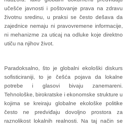
učešće javnosti i poštovanje prava na zdravu
životnu sredinu, u praksi se često dešava da
zajednice nemaju ni pravovremene informacije,
ni mehanizme za uticaj na odluke koje direktno
utiču na njihov život.
Paradoksalno, što je globalni ekološki diskurs
sofisticiraniji, to je češća pojava da lokalne
potrebe i glasovi bivaju zanemareni.
Tehnološke, birokratske i ekonomske strukture u
kojima se kreiraju globalne ekološke politike
često ne predviđaju dovoljno prostora za
raznolikost lokalnih realnosti. Na taj način se