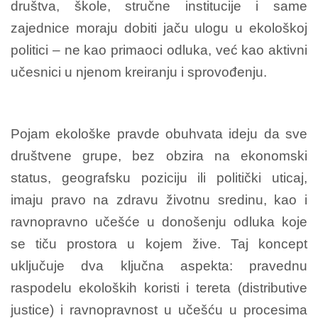
društva, škole, stručne institucije i same
zajednice moraju dobiti jaču ulogu u ekološkoj
politici – ne kao primaoci odluka, već kao aktivni
učesnici u njenom kreiranju i sprovođenju.
Pojam ekološke pravde obuhvata ideju da sve
društvene grupe, bez obzira na ekonomski
status, geografsku poziciju ili politički uticaj,
imaju pravo na zdravu životnu sredinu, kao i
ravnopravno učešće u donošenju odluka koje
se tiču prostora u kojem žive. Taj koncept
uključuje dva ključna aspekta: pravednu
raspodelu ekoloških koristi i tereta (distributive
justice) i ravnopravnost u učešću u procesima