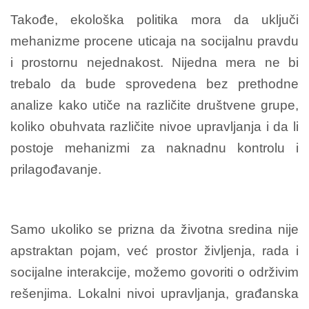
Takođe, ekološka politika mora da uključi
mehanizme procene uticaja na socijalnu pravdu
i prostornu nejednakost. Nijedna mera ne bi
trebalo da bude sprovedena bez prethodne
analize kako utiče na različite društvene grupe,
koliko obuhvata različite nivoe upravljanja i da li
postoje mehanizmi za naknadnu kontrolu i
prilagođavanje.
Samo ukoliko se prizna da životna sredina nije
apstraktan pojam, već prostor življenja, rada i
socijalne interakcije, možemo govoriti o održivim
rešenjima. Lokalni nivoi upravljanja, građanska