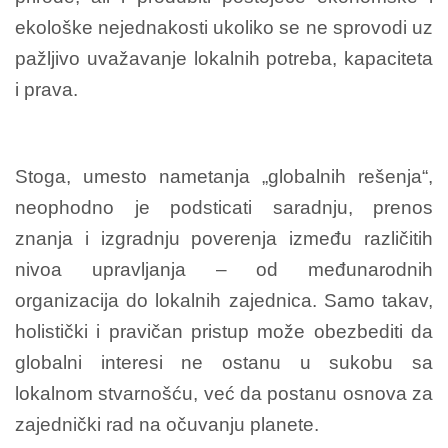
ekološke nejednakosti ukoliko se ne sprovodi uz
pažljivo uvažavanje lokalnih potreba, kapaciteta
i prava.
Stoga, umesto nametanja „globalnih rešenja“,
neophodno je podsticati saradnju, prenos
znanja i izgradnju poverenja između različitih
nivoa upravljanja – od međunarodnih
organizacija do lokalnih zajednica. Samo takav,
holistički i pravičan pristup može obezbediti da
globalni interesi ne ostanu u sukobu sa
lokalnom stvarnošću, već da postanu osnova za
zajednički rad na očuvanju planete.