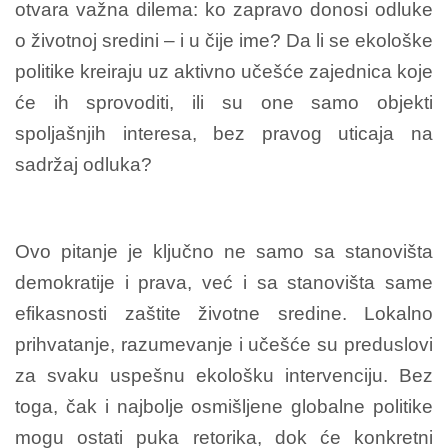
otvara važna dilema: ko zapravo donosi odluke
o životnoj sredini – i u čije ime? Da li se ekološke
politike kreiraju uz aktivno učešće zajednica koje
će ih sprovoditi, ili su one samo objekti
spoljašnjih interesa, bez pravog uticaja na
sadržaj odluka?
Ovo pitanje je ključno ne samo sa stanovišta
demokratije i prava, već i sa stanovišta same
efikasnosti zaštite životne sredine. Lokalno
prihvatanje, razumevanje i učešće su preduslovi
za svaku uspešnu ekološku intervenciju. Bez
toga, čak i najbolje osmišljene globalne politike
mogu ostati puka retorika, dok će konkretni