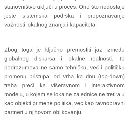
stanovništvo uključi u proces. Ono što nedostaje
jeste sistemska podrška i prepoznavanje
važnosti lokalnog znanja i kapaciteta.
Zbog toga je ključno premostiti jaz između
globalnog diskursa i lokalne realnosti. To
podrazumeva ne samo tehničku, već i političku
promenu pristupa: od vrha ka dnu (top-down)
treba preći ka višeravnom i interaktivnom
modelu, u kojem se lokalne zajednice ne tretiraju
kao objekti primene politika, već kao ravnopravni
partneri u njihovom oblikovanju.