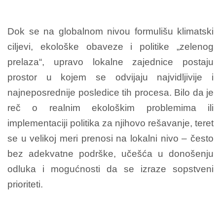
Dok se na globalnom nivou formulišu klimatski
ciljevi, ekološke obaveze i politike „zelenog
prelaza“, upravo lokalne zajednice postaju
prostor u kojem se odvijaju najvidljivije i
najneposrednije posledice tih procesa. Bilo da je
reč o realnim ekološkim problemima ili
implementaciji politika za njihovo rešavanje, teret
se u velikoj meri prenosi na lokalni nivo – često
bez adekvatne podrške, učešća u donošenju
odluka i mogućnosti da se izraze sopstveni
prioriteti.