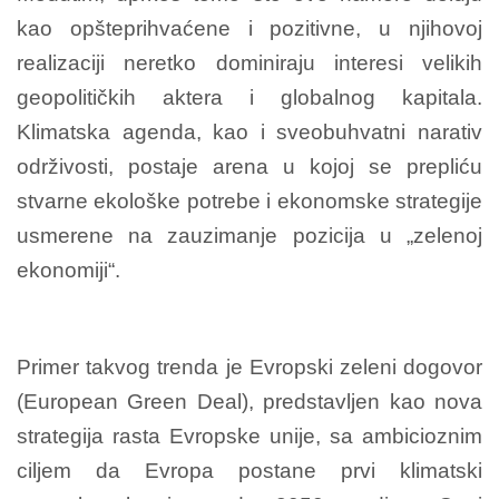
kao opšteprihvaćene i pozitivne, u njihovoj
realizaciji neretko dominiraju interesi velikih
geopolitičkih aktera i globalnog kapitala.
Klimatska agenda, kao i sveobuhvatni narativ
održivosti, postaje arena u kojoj se prepliću
stvarne ekološke potrebe i ekonomske strategije
usmerene na zauzimanje pozicija u „zelenoj
ekonomiji“.
Primer takvog trenda je Evropski zeleni dogovor
(European Green Deal), predstavljen kao nova
strategija rasta Evropske unije, sa ambicioznim
ciljem da Evropa postane prvi klimatski