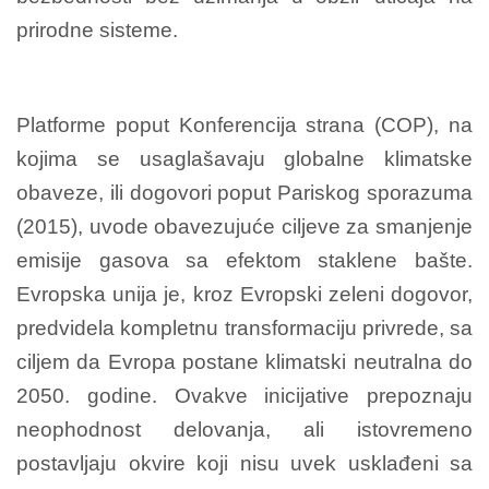
prirodne sisteme.
Platforme poput Konferencija strana (COP), na
kojima se usaglašavaju globalne klimatske
obaveze, ili dogovori poput Pariskog sporazuma
(2015), uvode obavezujuće ciljeve za smanjenje
emisije gasova sa efektom staklene bašte.
Evropska unija je, kroz Evropski zeleni dogovor,
predvidela kompletnu transformaciju privrede, sa
ciljem da Evropa postane klimatski neutralna do
2050. godine. Ovakve inicijative prepoznaju
neophodnost delovanja, ali istovremeno
postavljaju okvire koji nisu uvek usklađeni sa