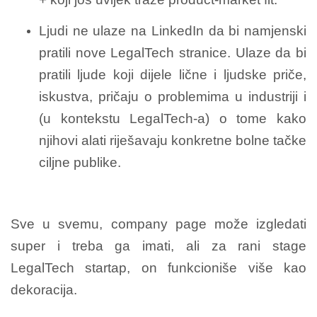
Ljudi ne ulaze na LinkedIn da bi namjenski
pratili nove LegalTech stranice. Ulaze da bi
pratili ljude koji dijele lične i ljudske priče,
iskustva, pričaju o problemima u industriji i
(u kontekstu LegalTech-a) o tome kako
njihovi alati riješavaju konkretne bolne tačke
ciljne publike.
Sve u svemu, company page može izgledati
super i treba ga imati, ali za rani stage
LegalTech startap, on funkcioniše više kao
dekoracija.