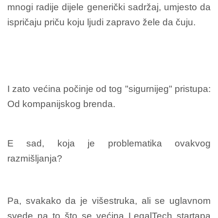
mnogi radije dijele generički sadržaj, umjesto da
ispričaju priču koju ljudi zapravo žele da čuju.
I zato većina počinje od tog "sigurnijeg" pristupa:
Od kompanijskog brenda.
E sad, koja je problematika ovakvog
razmišljanja?
Pa, svakako da je višestruka, ali se uglavnom
svede na to što se većina LegalTech startapa