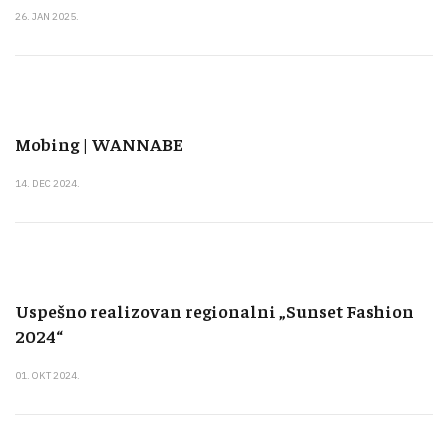
26. JAN 2025.
Mobing | WANNABE
14. DEC 2024.
Uspešno realizovan regionalni „Sunset Fashion
2024“
01. OKT 2024.