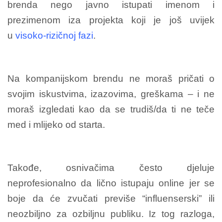
brenda nego javno istupati imenom i
prezimenom iza projekta koji je još uvijek
u
visoko-rizičnoj fazi
.
Na kompanijskom brendu ne moraš pričati o
svojim iskustvima, izazovima, greškama – i ne
moraš izgledati kao da se trudiš/da ti ne teče
med i mlijeko od starta.
Takođe, osnivačima često djeluje
neprofesionalno da lično istupaju online jer se
boje da će zvučati previše “influenserski” ili
neozbiljno za ozbiljnu publiku. Iz tog razloga,