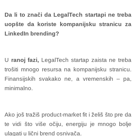
Da li to znači da LegalTech startapi ne treba
uopšte da koriste kompanijsku stranicu za
LinkedIn brending?
U
ranoj fazi,
LegalTech startap zaista ne treba
trošiti mnogo resursa na kompanijsku stranicu.
Finansijskih svakako ne, a vremenskih – pa,
minimalno.
Ako još tražiš product-market fit i želiš što pre da
te vidi što više očiju, energiju je mnogo bolje
ulagati u lični brend osnivača.