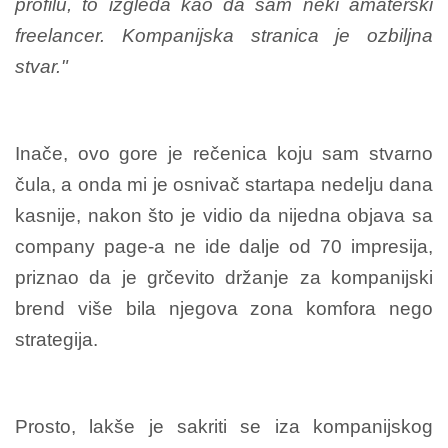
profilu, to izgleda kao da sam neki amaterski
freelancer. Kompanijska stranica je ozbiljna
stvar."
Inače, ovo gore je rečenica koju sam stvarno
čula, a onda mi je osnivač startapa nedelju dana
kasnije, nakon što je vidio da nijedna objava sa
company page-a ne ide dalje od 70 impresija,
priznao da je grčevito držanje za kompanijski
brend više bila njegova zona komfora nego
strategija.
Prosto, lakše je sakriti se iza kompanijskog