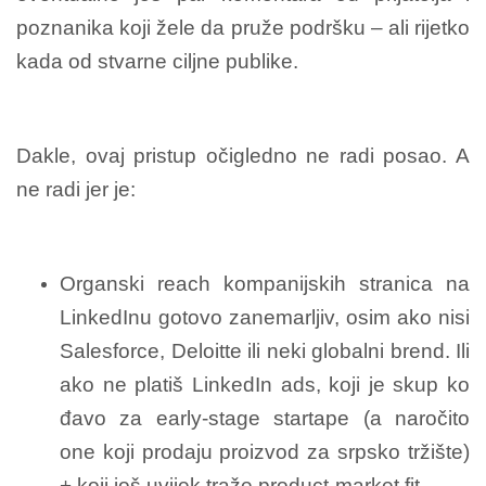
poznanika koji žele da pruže podršku – ali rijetko
kada od stvarne ciljne publike.
Dakle, ovaj pristup očigledno ne radi posao. A
ne radi jer je:
Organski reach kompanijskih stranica na
LinkedInu gotovo zanemarljiv, osim ako nisi
Salesforce, Deloitte ili neki globalni brend. Ili
ako ne platiš LinkedIn ads, koji je skup ko
đavo za early-stage startape (a naročito
one koji prodaju proizvod za srpsko tržište)
+ koji još uvijek traže product-market fit.