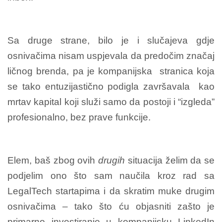
Sa druge strane, bilo je i slučajeva gdje
osnivačima nisam uspjevala da predočim značaj
ličnog brenda, pa je kompanijska stranica koja
se tako entuzijastično podigla završavala kao
mrtav kapital koji služi samo da postoji i “izgleda”
profesionalno, bez prave funkcije.
Elem, baš zbog ovih
drugih
situacija želim da se
podjelim ono što sam naučila kroz rad sa
LegalTech startapima i da skratim muke drugim
osnivačima – tako što ću objasniti zašto je
primarno investiranje u kompanijsku LinkedIn