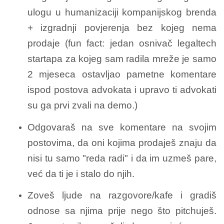
ulogu u humanizaciji kompanijskog brenda
+ izgradnji povjerenja bez kojeg nema
prodaje (fun fact: jedan osnivač legaltech
startapa za kojeg sam radila mreže je samo
2 mjeseca ostavljao pametne komentare
ispod postova advokata i upravo ti advokati
su ga prvi zvali na demo.)
Odgovaraš na sve komentare na svojim
postovima, da oni kojima prodaješ znaju da
nisi tu samo "reda radi" i da im uzmeš pare,
već da ti je i stalo do njih.
Zoveš ljude na razgovore/kafe i gradiš
odnose sa njima prije nego što pitchuješ.