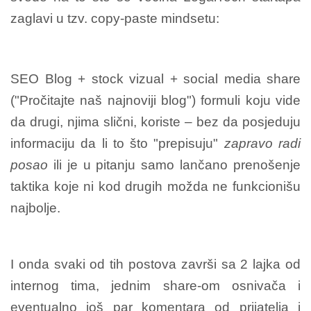
zaglavi u tzv. copy-paste mindsetu:
SEO Blog + stock vizual + social media share
("Pročitajte naš najnoviji blog") formuli koju vide
da drugi, njima slični, koriste – bez da posjeduju
informaciju da li to što "prepisuju"
zapravo radi
posao
ili je u pitanju samo lančano prenošenje
taktika koje ni kod drugih možda ne funkcionišu
najbolje.
I onda svaki od tih postova završi sa 2 lajka od
internog tima, jednim share-om osnivača i
eventualno još par komentara od prijatelja i