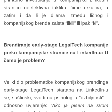
stranicu neefektivna taktika, čime rezultira, a
zatim i da li je dilema između ličnog i
kompanijskog brenda zaista “ili/ili” ili ipak “i/i”.
Brendiranje early-stage LegalTech kompanije
preko kompanijske stranice na LinkedIn-u: U
čemu je problem?
Veliki dio problematike kompanijskog brendinga
early-stage LegalTech startapa na LinkedIn-u
se, suštinski, svodi na psihologiju "ozbiljnosti" –
odnosno uvjerenje:
“Ako ja pišem na svom