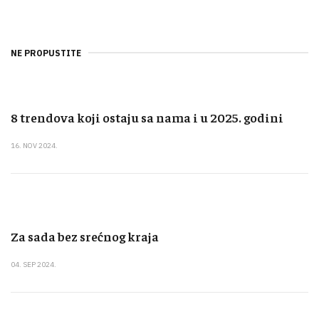
NE PROPUSTITE
8 trendova koji ostaju sa nama i u 2025. godini
16. NOV 2024.
Za sada bez srećnog kraja
04. SEP 2024.