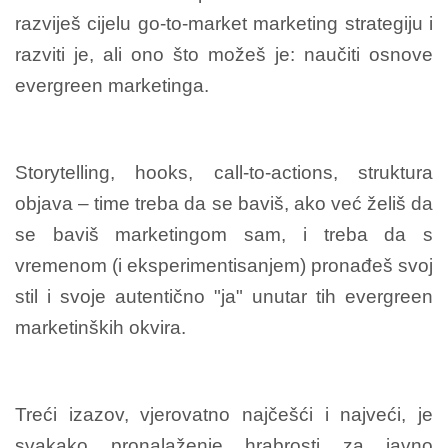
razviješ cijelu go-to-market marketing strategiju i
razviti je, ali ono što možeš je: naučiti osnove
evergreen marketinga.
Storytelling, hooks, call-to-actions, struktura
objava – time treba da se baviš, ako već želiš da
se baviš marketingom sam, i treba da s
vremenom (i eksperimentisanjem) pronađeš svoj
stil i svoje autentično "ja" unutar tih evergreen
marketinških okvira.
Treći izazov, vjerovatno najčešći i najveći, je
svakako pronalaženje hrabrosti za javno