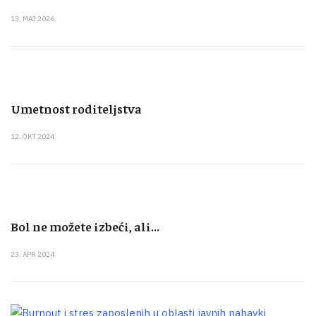
13. MAJ 2026.
Umetnost roditeljstva
12. OKT 2024.
Bol ne možete izbeći, ali...
23. APR 2024.