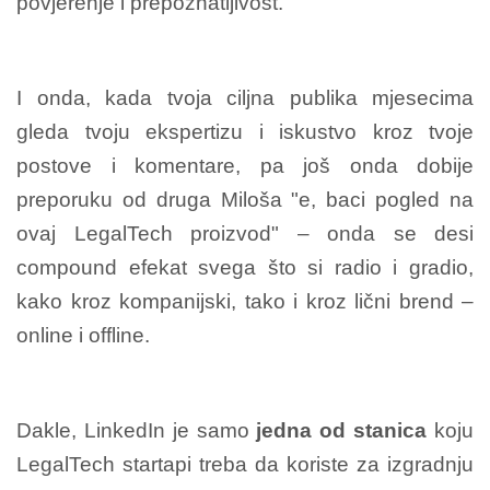
povjerenje i prepoznatljivost.
I onda, kada tvoja ciljna publika mjesecima
gleda tvoju ekspertizu i iskustvo kroz tvoje
postove i komentare, pa još onda dobije
preporuku od druga Miloša "e, baci pogled na
ovaj LegalTech proizvod" – onda se desi
compound efekat svega što si radio i gradio,
kako kroz kompanijski, tako i kroz lični brend –
online i offline.
Dakle, LinkedIn je samo
jedna od stanica
koju
LegalTech startapi treba da koriste za izgradnju