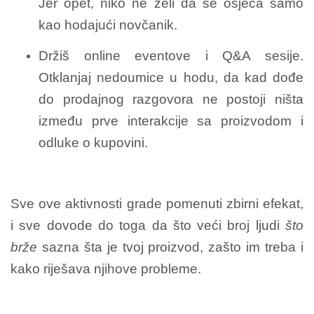
Jer opet, niko ne želi da se osjeća samo
kao hodajući novčanik.
Držiš online eventove i Q&A sesije.
Otklanjaj nedoumice u hodu, da kad dođe
do prodajnog razgovora ne postoji ništa
između prve interakcije sa proizvodom i
odluke o kupovini.
Sve ove aktivnosti grade pomenuti zbirni efekat,
i sve dovode do toga da što veći broj ljudi
što
brže
sazna šta je tvoj proizvod, zašto im treba i
kako riješava njihove probleme.