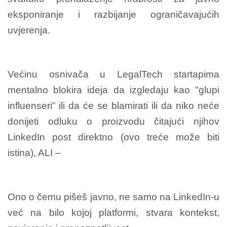
eksponiranje i razbijanje ograničavajućih
uvjerenja.
Većinu osnivača u LegalTech startapima
mentalno blokira ideja da izgledaju kao "glupi
influenseri” ili da će se blamirati ili da niko neće
donijeti odluku o proizvodu čitajući njihov
LinkedIn post direktno (ovo treće može biti
istina), ALI –
Ono o čemu pišeš javno, ne samo na LinkedIn-u
već na bilo kojoj platformi, stvara kontekst,