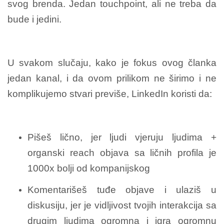
svog brenda. Jedan touchpoint, ali ne treba da
bude i jedini.
U svakom slučaju, kako je fokus ovog članka
jedan kanal, i da ovom prilikom ne širimo i ne
komplikujemo stvari previše, LinkedIn koristi da:
Pišeš lično, jer ljudi vjeruju ljudima +
organski reach objava sa ličnih profila je
1000x bolji od kompanijskog
Komentarišeš tuđe objave i ulaziš u
diskusiju, jer je vidljivost tvojih interakcija sa
drugim ljudima ogromna i igra ogromnu