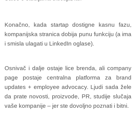
Konačno, kada startap dostigne kasnu fazu,
kompanijska stranica dobija punu funkciju (a ima
i smisla ulagati u LinkedIn oglase).
Osnivač i dalje ostaje lice brenda, ali company
page postaje centralna platforma za brand
updates + employee advocacy. Ljudi sada žele
da prate novosti, proizvode, PR, studije slučaja
vaše kompanije – jer ste dovoljno poznati i bitni.