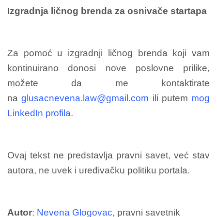
Izgradnja ličnog brenda za osnivače startapa
Za pomoć u izgradnji ličnog brenda koji vam
kontinuirano donosi nove poslovne prilike,
možete da me kontaktirate
na
glusacnevena.law@gmail.com
ili putem
mog
LinkedIn profila
.
Ovaj tekst ne predstavlja pravni savet, već stav
autora, ne uvek i uređivačku politiku portala.
Autor
:
Nevena Glogovac
, pravni savetnik