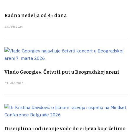
Radna nedelja od 4+ dana
23. APR 2024.
Vlado Georgiev. Četvrti put u Beogradskoj areni
03. MAR 2026.
Disciplina i odricanje vode do ciljeva koje želimo