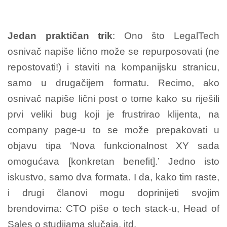
Jedan praktičan trik
: Ono što LegalTech
osnivač napiše lično može se repurposovati (ne
repostovati!) i staviti na kompanijsku stranicu,
samo u drugačijem formatu. Recimo, ako
osnivač napiše lični post o tome kako su riješili
prvi veliki bug koji je frustrirao klijenta, na
company page-u to se može prepakovati u
objavu tipa ‘Nova funkcionalnost XY sada
omogućava [konkretan benefit].’ Jedno isto
iskustvo, samo dva formata. I da, kako tim raste,
i drugi članovi mogu doprinijeti svojim
brendovima: CTO piše o tech stack-u, Head of
Sales o studijama slučaja, itd.