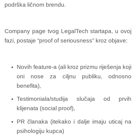
podrška ličnom brendu.
Company page tvog LegalTech startapa, u ovoj
fazi, postaje “proof of seriousness” kroz objave:
Novih feature-a (ali kroz prizmu riješenja koji
oni nose za ciljnu publiku, odnosno
benefita),
Testimoniala/studija slučaja od prvih
klijenata (social proof),
PR članaka (itekako i dalje imaju uticaj na
psihologiju kupca)