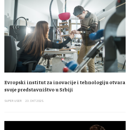
Evropski institut za inovacije i tehnologiju otvara
svoje predstavništvo u Srbiji
SUPER USER
23. OKT 2025.