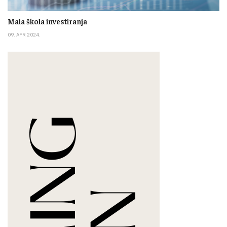
Mala škola investiranja
09. APR 2024.