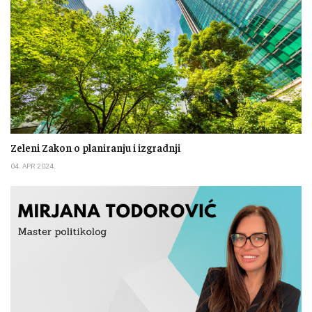
Zeleni Zakon o planiranju i izgradnji
04. APR 2024.