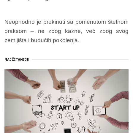
Neophodno je prekinuti sa pomenutom štetnom
praksom – ne zbog kazne, već zbog svog
zemljišta i budućih pokolenja.
NAJČITANIJE