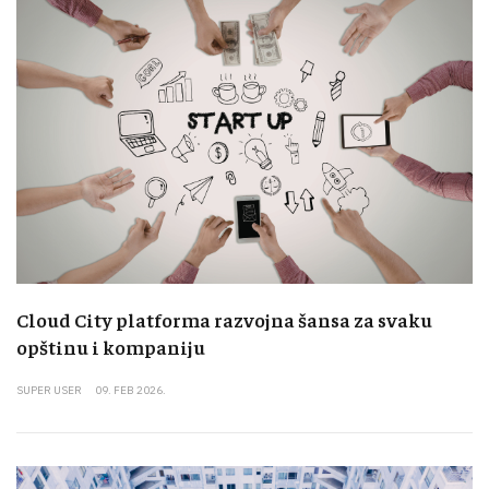
Cloud City platforma razvojna šansa za svaku
opštinu i kompaniju
SUPER USER
09. FEB 2026.