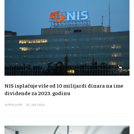
NIS isplaćuje više od 10 milijardi dinara na ime
dividende za 2023. godinu
SUPER USER
05. SEP 2024.