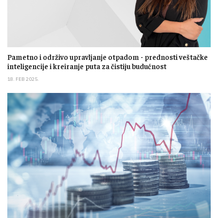
Pametno i održivo upravljanje otpadom - prednosti veštačke
inteligencije i kreiranje puta za čistiju budućnost
18. FEB 2025.