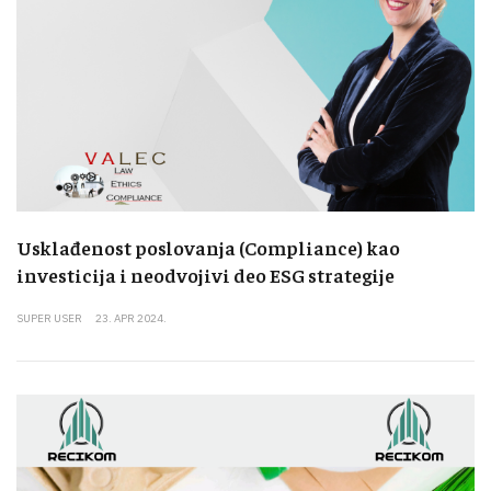
Usklađenost poslovanja (Compliance) kao
investicija i neodvojivi deo ESG strategije
SUPER USER
23. APR 2024.