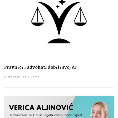
Pravnici i advokati dobili svoj AI
SUPER USER
27. JUN 2025.