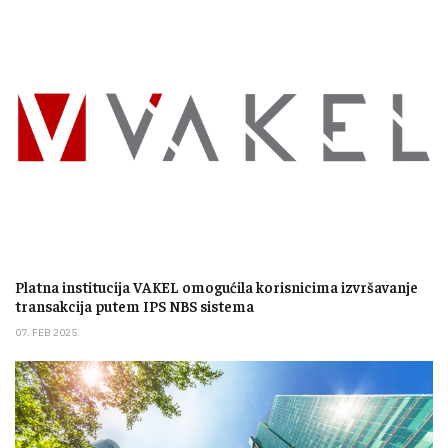
Platna institucija VAKEL omogućila korisnicima izvršavanje
transakcija putem IPS NBS sistema
07. FEB 2025.