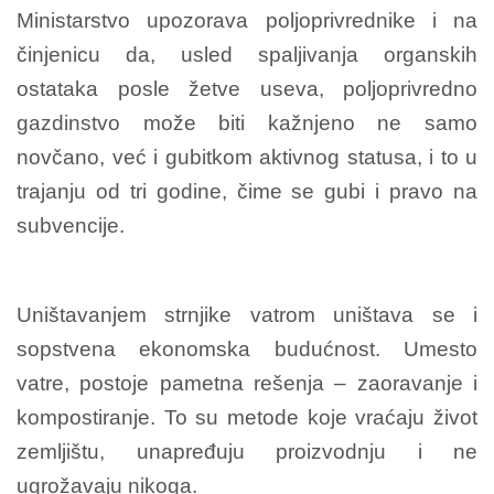
Ministarstvo upozorava poljoprivrednike i na
činjenicu da, usled spaljivanja organskih
ostataka posle žetve useva, poljoprivredno
gazdinstvo može biti kažnjeno ne samo
novčano, već i gubitkom aktivnog statusa, i to u
trajanju od tri godine, čime se gubi i pravo na
subvencije.
Uništavanjem strnjike vatrom uništava se i
sopstvena ekonomska budućnost. Umesto
vatre, postoje pametna rešenja – zaoravanje i
kompostiranje. To su metode koje vraćaju život
zemljištu, unapređuju proizvodnju i ne
ugrožavaju nikoga.