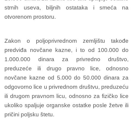
strnih useva, biljnih ostataka i smeća na
otvorenom prostoru.
Zakon o poljoprivrednom zemljištu takođe
predviđa novčane kazne, i to od 100.000 do
1.000.000 dinara za privredno društvo,
preduzeće ili drugo pravno lice, odnosno
novčane kazne od 5.000 do 50.000 dinara za
odgovorno lice u privrednom društvu, preduzeću
ili drugom pravnom licu, odnosno za fizičko lice
ukoliko spaljuje organske ostatke posle žetve ili
pričini poljsku štetu.