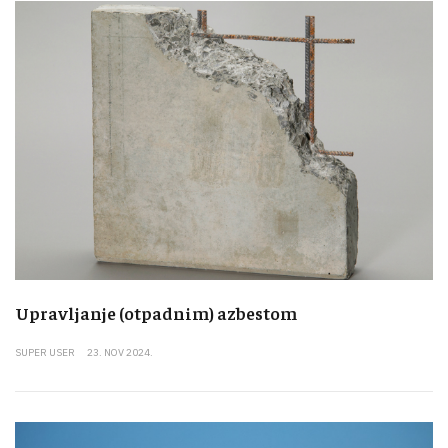
Upravljanje (otpadnim) azbestom
SUPER USER
23. NOV 2024.