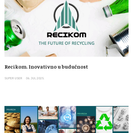
Recikom. Inovativno u budućnost
SUPER USER
06. JUL 2025.