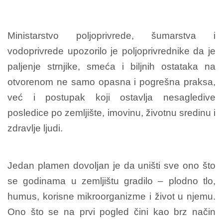
Ministarstvo poljoprivrede, šumarstva i
vodoprivrede upozorilo je poljoprivrednike da je
paljenje strnjike, smeća i biljnih ostataka na
otvorenom ne samo opasna i pogrešna praksa,
već i postupak koji ostavlja nesagledive
posledice po zemljište, imovinu, životnu sredinu i
zdravlje ljudi.
Jedan plamen dovoljan je da uništi sve ono što
se godinama u zemljištu gradilo – plodno tlo,
humus, korisne mikroorganizme i život u njemu.
Ono što se na prvi pogled čini kao brz način