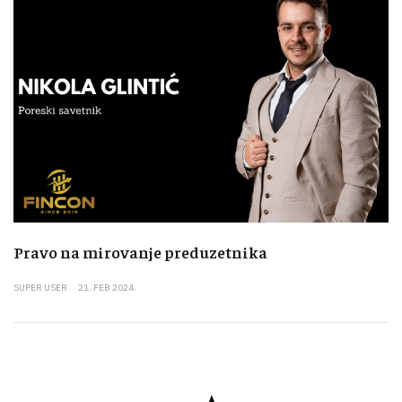
Pravo na mirovanje preduzetnika
SUPER USER
21. FEB 2024.