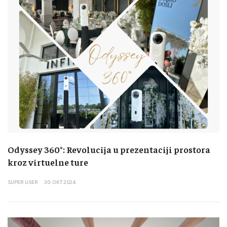
Odyssey 360°: Revolucija u prezentaciji prostora
kroz virtuelne ture
SUPER USER
30. OKT 2024.