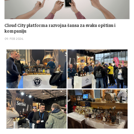
Cloud City platforma razvojna šansa za svaku opštinu i
kompaniju
09. FEB 2026.