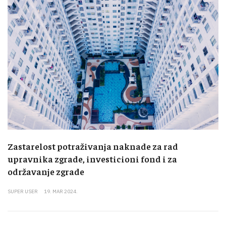
Zastarelost potraživanja naknade za rad
upravnika zgrade, investicioni fond i za
održavanje zgrade
SUPER USER
19. MAR 2024.