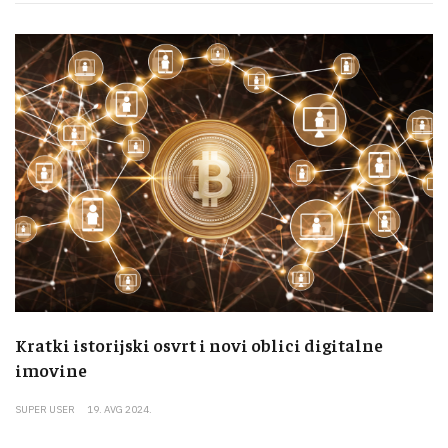
Kratki istorijski osvrt i novi oblici digitalne
imovine
SUPER USER
19. AVG 2024.