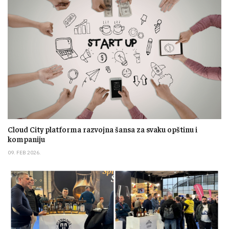
Cloud City platforma razvojna šansa za svaku opštinu i
kompaniju
09. FEB 2026.