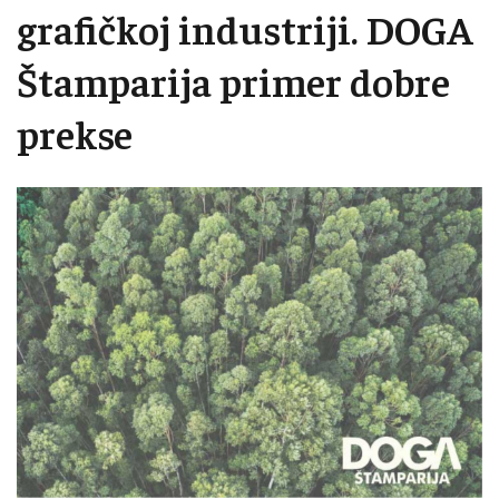
grafičkoj industriji. DOGA
Štamparija primer dobre
prekse