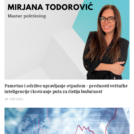
Pametno i održivo upravljanje otpadom - prednosti veštačke
inteligencije i kreiranje puta za čistiju budućnost
18. FEB 2025.