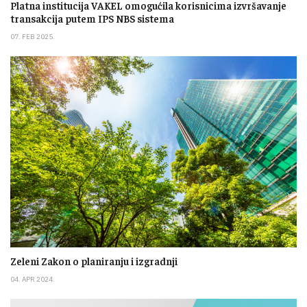
Platna institucija VAKEL omogućila korisnicima izvršavanje
transakcija putem IPS NBS sistema
07. FEB 2025.
Zeleni Zakon o planiranju i izgradnji
04. APR 2024.