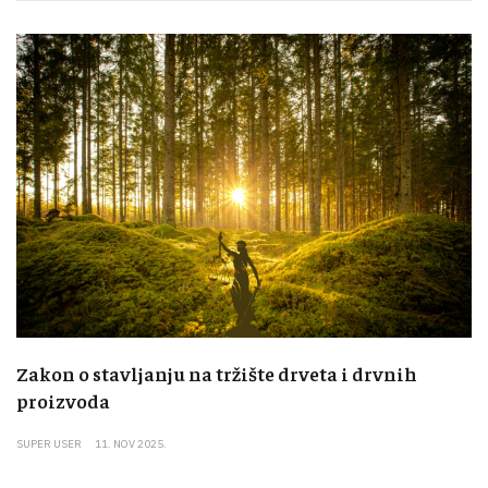
Zakon o stavljanju na tržište drveta i drvnih
proizvoda
SUPER USER
11. NOV 2025.