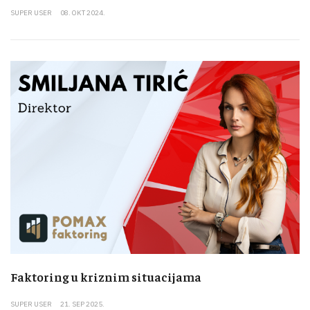
SUPER USER
08. OKT 2024.
Faktoring u kriznim situacijama
SUPER USER
21. SEP 2025.