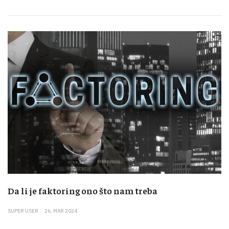
Da li je faktoring ono što nam treba
SUPER USER
26. MAR 2024.