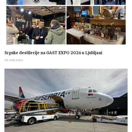
Srpske destilerije na GAST EXPO 2026 u Ljubljani
09. FEB 2026.