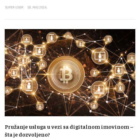
SUPER USER
18. MAJ 2026.
Pružanje usluga u vezi sa digitalnom imovinom –
šta je dozvoljeno?