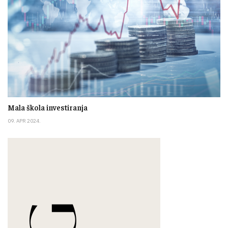
Mala škola investiranja
09. APR 2024.