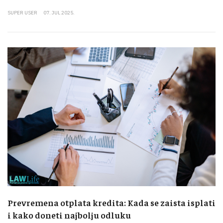
SUPER USER
07. JUL 2025.
Prevremena otplata kredita: Kada se zaista isplati
i kako doneti najbolju odluku