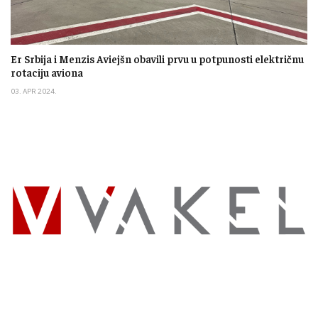
Er Srbija i Menzis Aviejšn obavili prvu u potpunosti električnu
rotaciju aviona
03. APR 2024.