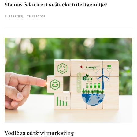
Šta nas čeka u eri veštačke inteligencije?
SUPER USER
18. SEP 2025.
Vodič za održivi marketing