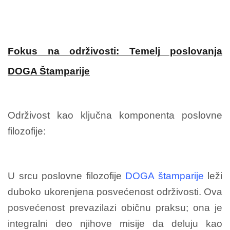
Fokus na održivosti: Temelj poslovanja
DOGA Štamparije
Održivost kao ključna komponenta poslovne
filozofije:
U srcu poslovne filozofije
DOGA štamparije
leži
duboko ukorenjena posvećenost održivosti. Ova
posvećenost prevazilazi običnu praksu; ona je
integralni deo njihove misije da deluju kao