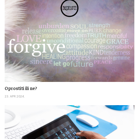
Oprostiti ili ne?
23. APR 2024.