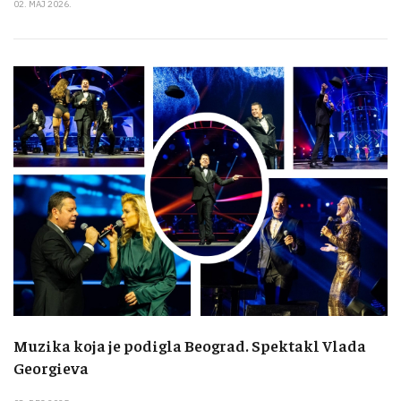
02. MAJ 2026.
Muzika koja je podigla Beograd. Spektakl Vlada
Georgieva