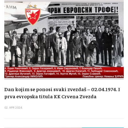
Dan kojim se ponosi svaki zvezdaš – 02.04.1974. I
prva evropska titula KK Crvena Zvezda
02. APR 2024.