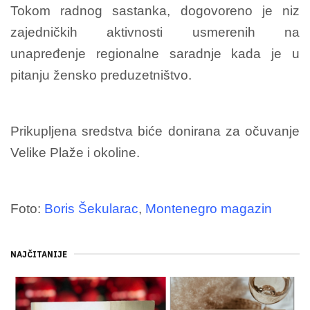
Tokom radnog sastanka, dogovoreno je niz
zajedničkih aktivnosti usmerenih na
unapređenje regionalne saradnje kada je u
pitanju žensko preduzetništvo.
Prikupljena sredstva biće donirana za očuvanje
Velike Plaže i okoline.
Foto:
Boris Šekularac
,
Montenegro magazin
NAJČITANIJE