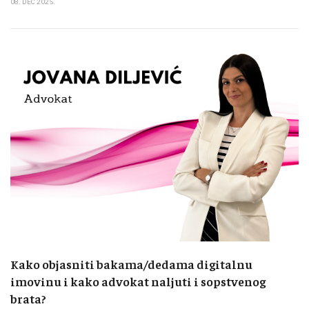
08. DEC 2025.
Kako objasniti bakama/dedama digitalnu
imovinu i kako advokat naljuti i sopstvenog
brata?