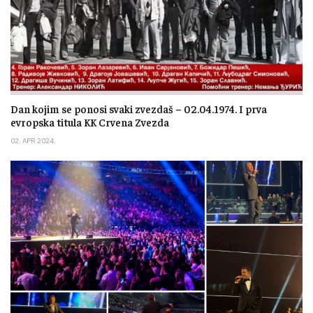
Dan kojim se ponosi svaki zvezdaš – 02.04.1974. I prva
evropska titula KK Crvena Zvezda
02. APR 2024.