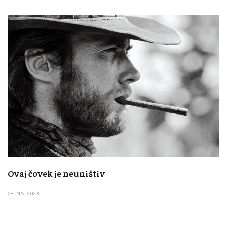
Ovaj čovek je neuništiv
28. MAJ 2023.