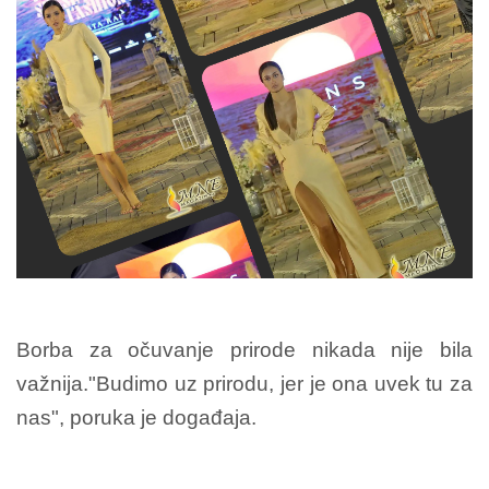
Borba za očuvanje prirode nikada nije bila
važnija."Budimo uz prirodu, jer je ona uvek tu za
nas", poruka je događaja.