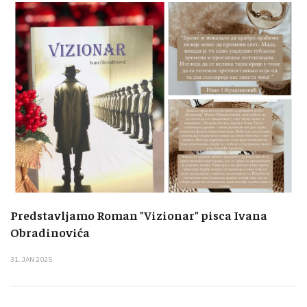
Predstavljamo Roman "Vizionar" pisca Ivana
Obradinovića
31. JAN 2025.