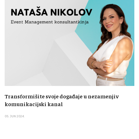
Transformišite svoje događaje u nezamenjiv
komunikacijski kanal
05. JUN 2024.