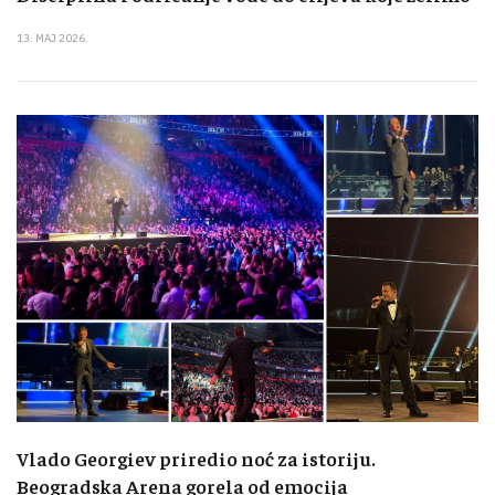
13. MAJ 2026.
Vlado Georgiev priredio noć za istoriju.
Beogradska Arena gorela od emocija