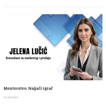
Mentorstvo. Najjači igrač
16. JAN 2025.