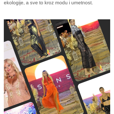
ekologije, a sve to kroz modu i umetnost.