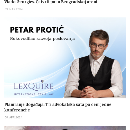
Vlado Georgiev. Četvrti put u Beogradskoj areni
03. MAR 2026.
Planiranje događaja: Tri advokatska sata po ceni jedne
konferencije
09. APR 2024.