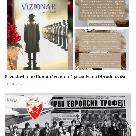
Predstavljamo Roman "Vizionar" pisca Ivana Obradinovića
31. JAN 2025.