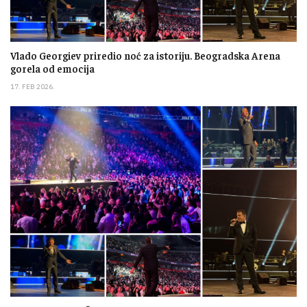
Vlado Georgiev priredio noć za istoriju. Beogradska Arena
gorela od emocija
17. FEB 2026.