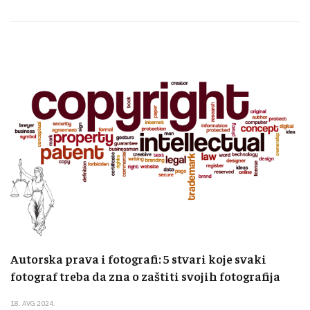
Autorska prava i fotografi: 5 stvari koje svaki
fotograf treba da zna o zaštiti svojih fotografija
18. AVG 2024.