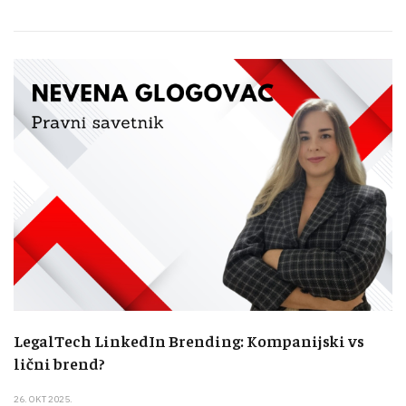
LegalTech LinkedIn Brending: Kompanijski vs
lični brend?
26. OKT 2025.