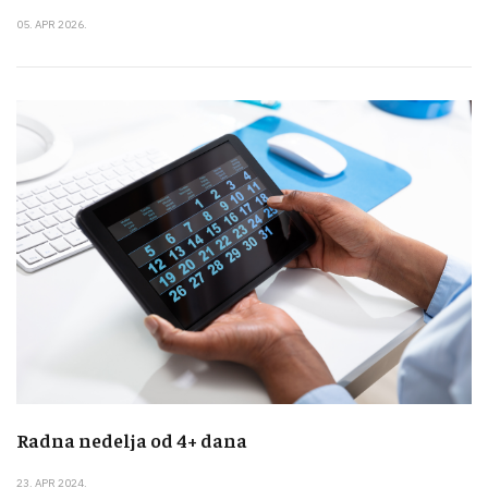
05. APR 2026.
Radna nedelja od 4+ dana
23. APR 2024.