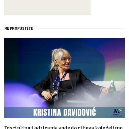
NE PROPUSTITE
Disciplina i odricanje vode do ciljeva koje želimo