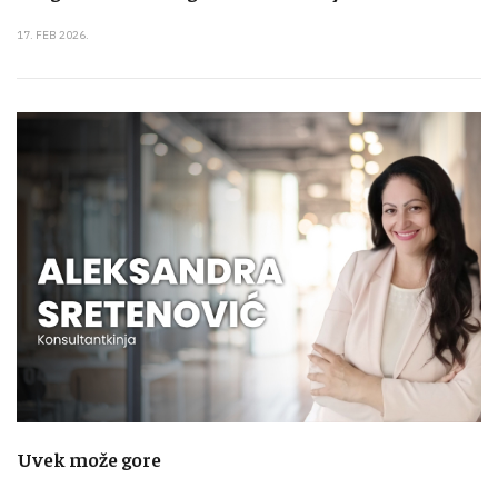
17. FEB 2026.
Uvek može gore