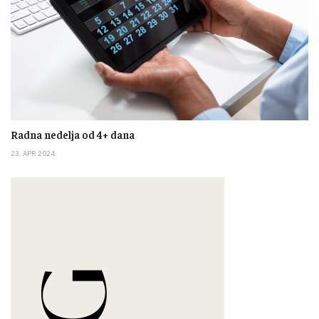
Radna nedelja od 4+ dana
23. APR 2024.