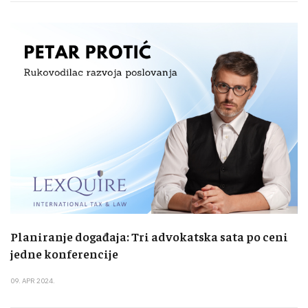
Planiranje događaja: Tri advokatska sata po ceni
jedne konferencije
09. APR 2024.