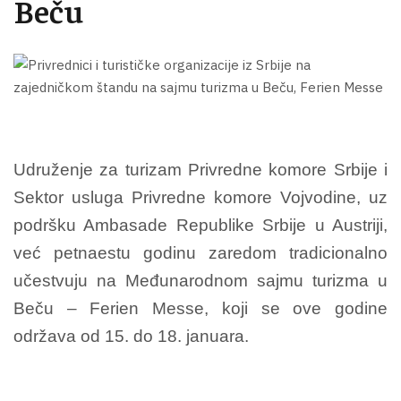
Beču
Udruženje za turizam Privredne komore Srbije i
Sektor usluga Privredne komore Vojvodine, uz
podršku Ambasade Republike Srbije u Austriji,
već petnaestu godinu zaredom tradicionalno
učestvuju na Međunarodnom sajmu turizma u
Beču – Ferien Messe, koji se ove godine
održava od 15. do 18. januara.