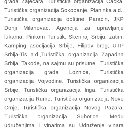
grada Zaječara, Turistička organizacija Čačka,
Turistička organizacija Sokobanje, Planinka a.d.,
Turistička organizacija opštine Paraćin, JKP
Donji Milanovac, Agencija za upravljanje
lukama, Pinkom Turistik, Skeniraj Srbiju, zatim,
Kamping asocijacija Srbije, Filipov breg, UTP
Srbija-Tis a.d.,Turistička organizacija Zapadna
Srbija. Takođe, na sajmu su prisutne i Turistička
organizacija grada Loznice, Turistička
organizacija Vojvodine, Turistička organizacija
Srbije, Turistička organizacija Iriga, Turistička
organizacija Rume, Turistička organizacija Nove
Crnje, Turistička organizacija Novog Pazara,
Turistička organizacija Subotice. Među
udruženjima i vinarima su Udruženje vinara