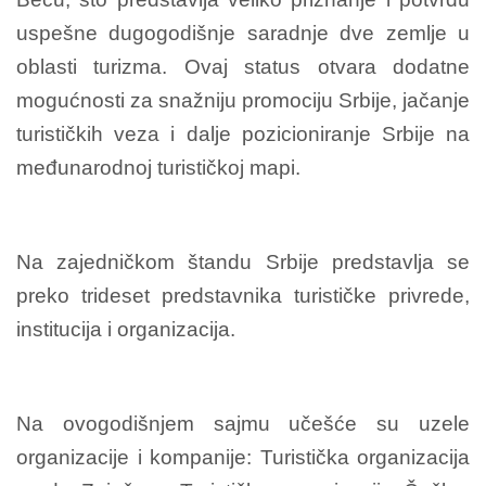
uspešne dugogodišnje saradnje dve zemlje u
oblasti turizma. Ovaj status otvara dodatne
mogućnosti za snažniju promociju Srbije, jačanje
turističkih veza i dalje pozicioniranje Srbije na
međunarodnoj turističkoj mapi.
Na zajedničkom štandu Srbije predstavlja se
preko trideset predstavnika turističke privrede,
institucija i organizacija.
Na ovogodišnjem sajmu učešće su uzele
organizacije i kompanije: Turistička organizacija