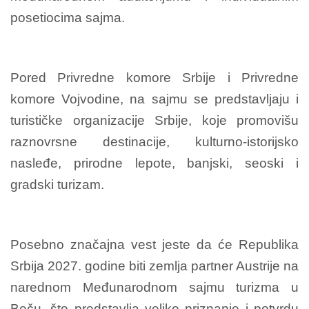
posetiocima sajma.
Pored Privredne komore Srbije i Privredne
komore Vojvodine, na sajmu se predstavljaju i
turističke organizacije Srbije, koje promovišu
raznovrsne destinacije, kulturno-istorijsko
nasleđe, prirodne lepote, banjski, seoski i
gradski turizam.
Posebno značajna vest jeste da će Republika
Srbija 2027. godine biti zemlja partner Austrije na
narednom Međunarodnom sajmu turizma u
Beču, što predstavlja veliko priznanje i potvrdu