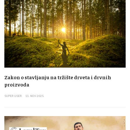
Zakon o stavljanju na tržište drveta i drvnih
proizvoda
SUPER USER
11. NOV 2025.