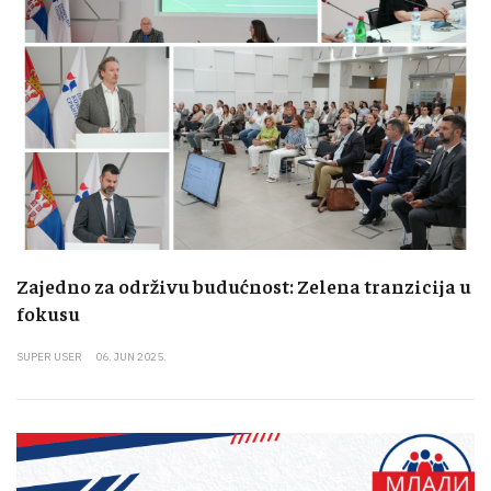
Zajedno za održivu budućnost: Zelena tranzicija u
fokusu
SUPER USER
06. JUN 2025.