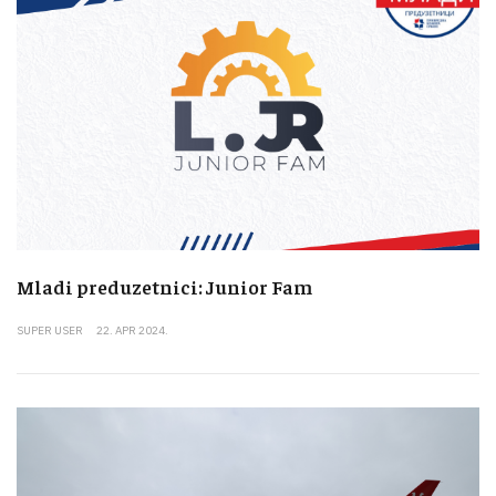
Mladi preduzetnici: Junior Fam
SUPER USER
22. APR 2024.