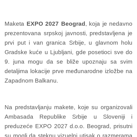
Maketa
EXPO 2027 Beograd
, koja je nedavno
prezentovana srpskoj javnosti, predstavljena je
prvi put i van granica Srbije, u glavnom holu
Gradske kuće u Ljubljani, gde posetioci sve do
9. juna mogu da se bliže upoznaju sa svim
detaljima lokacije prve međunarodne izložbe na
Zapadnom Balkanu.
Na predstavljanju makete, koje su organizovali
Ambasada Republike Srbije u Sloveniji i
preduzeće EXPO 2027 d.o.o. Beograd, prisutni
su mogli da steknu vizuelni utisak o razmerama