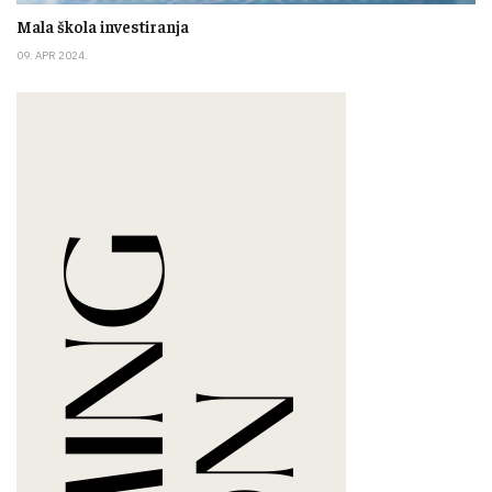
Mala škola investiranja
09. APR 2024.