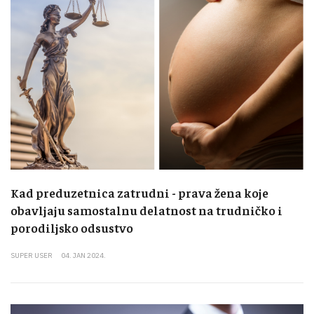
Kad preduzetnica zatrudni - prava žena koje
obavljaju samostalnu delatnost na trudničko i
porodiljsko odsustvo
SUPER USER
04. JAN 2024.