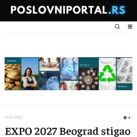
06 JUL 2025
EMP
EXPO 2027 Beograd stigao