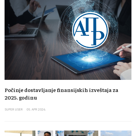
Počinje dostavljanje finansijskih izveštaja za
2025. godinu
SUPER USER
05. APR 2026.