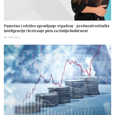
Pametno i održivo upravljanje otpadom - prednosti veštačke
inteligencije i kreiranje puta za čistiju budućnost
18. FEB 2025.