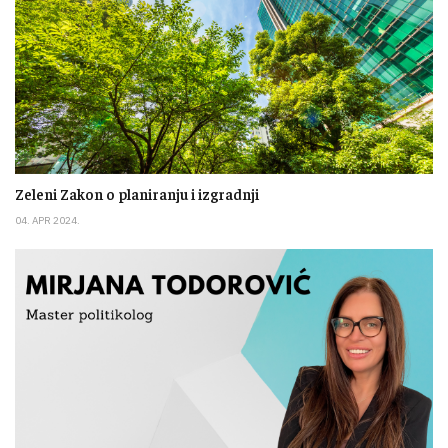
Zeleni Zakon o planiranju i izgradnji
04. APR 2024.