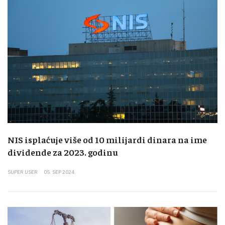
NIS isplaćuje više od 10 milijardi dinara na ime
dividende za 2023. godinu
SUPER USER
05. SEP 2024.