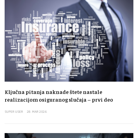
Ključna pitanja naknade štete nastale
realizacijom osiguranog slučaja – prvi deo
SUPER USER
28. MAR 2024.