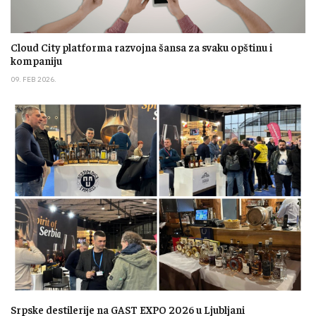
Cloud City platforma razvojna šansa za svaku opštinu i
kompaniju
09. FEB 2026.
Srpske destilerije na GAST EXPO 2026 u Ljubljani