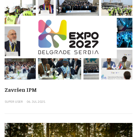
Završen IPM
SUPER USER
06. JUL 2025.