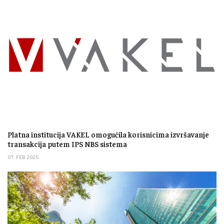
Platna institucija VAKEL omogućila korisnicima izvršavanje
transakcija putem IPS NBS sistema
07. FEB 2025.