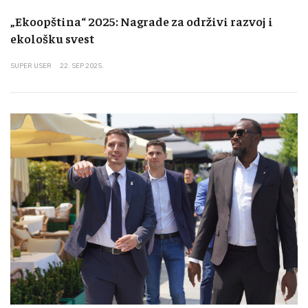
„Ekoopština“ 2025: Nagrade za održivi razvoj i
ekološku svest
SUPER USER
22. SEP 2025.