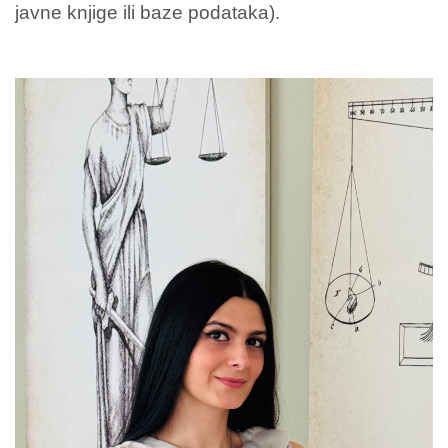
javne knjige ili baze podataka).