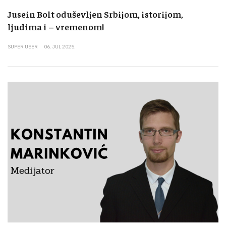
Jusein Bolt oduševljen Srbijom, istorijom,
ljudima i – vremenom!
SUPER USER
06. JUL 2025.