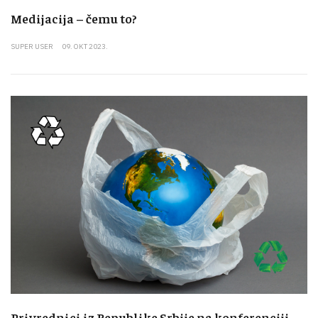
Medijacija – čemu to?
SUPER USER
09. OKT 2023.
Privrednici iz Republike Srbije na konferenciji -