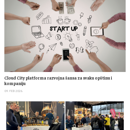
Cloud City platforma razvojna šansa za svaku opštinu i
kompaniju
09. FEB 2026.