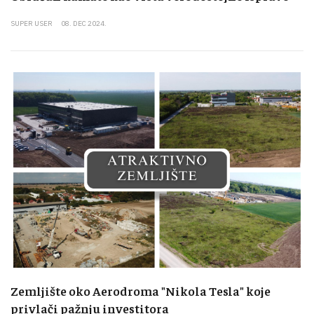
SUPER USER
08. DEC 2024.
Zemljište oko Aerodroma "Nikola Tesla" koje
privlači pažnju investitora