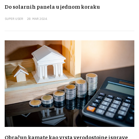
Do solarnih panela u jednom koraku
SUPER USER
28. MAR 2024.
Obračun kamate kao vrsta verodostojne isprave