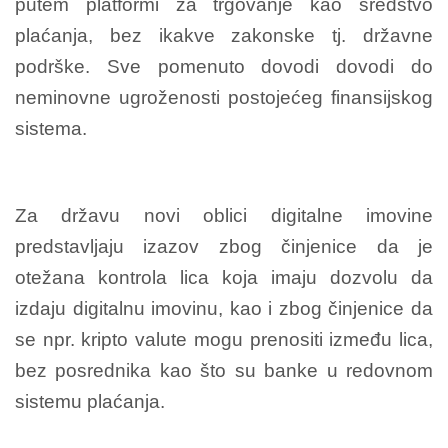
putem platformi za trgovanje kao sredstvo
plaćanja, bez ikakve zakonske tj. državne
podrške. Sve pomenuto dovodi dovodi do
neminovne ugroženosti postojećeg finansijskog
sistema.
Za državu novi oblici digitalne imovine
predstavljaju izazov zbog činjenice da je
otežana kontrola lica koja imaju dozvolu da
izdaju digitalnu imovinu, kao i zbog činjenice da
se npr. kripto valute mogu prenositi između lica,
bez posrednika kao što su banke u redovnom
sistemu plaćanja.