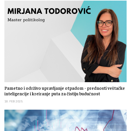
Pametno i održivo upravljanje otpadom - prednosti veštačke
inteligencije i kreiranje puta za čistiju budućnost
18. FEB 2025.