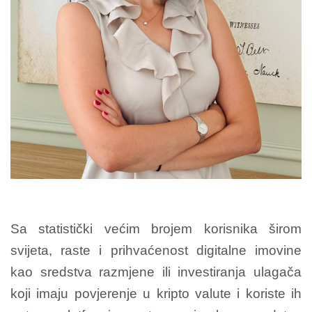
Sa statistički većim brojem korisnika širom
svijeta, raste i prihvaćenost digitalne imovine
kao sredstva razmjene ili investiranja ulagača
koji imaju povjerenje u kripto valute i koriste ih