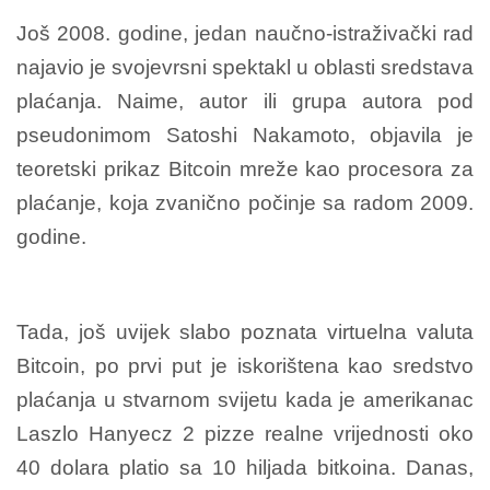
Još 2008. godine, jedan naučno-istraživački rad
najavio je svojevrsni spektakl u oblasti sredstava
plaćanja. Naime, autor ili grupa autora pod
pseudonimom Satoshi Nakamoto, objavila je
teoretski prikaz Bitcoin mreže kao procesora za
plaćanje, koja zvanično počinje sa radom 2009.
godine.
Tada, još uvijek slabo poznata virtuelna valuta
Bitcoin, po prvi put je iskorištena kao sredstvo
plaćanja u stvarnom svijetu kada je amerikanac
Laszlo Hanyecz 2 pizze realne vrijednosti oko
40 dolara platio sa 10 hiljada bitkoina. Danas,