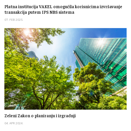
Platna institucija VAKEL omogućila korisnicima izvršavanje
transakcija putem IPS NBS sistema
07. FEB 2025.
Zeleni Zakon o planiranju i izgradnji
04. APR 2024.