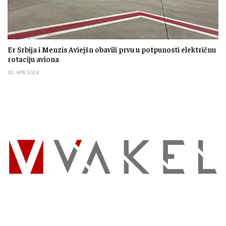
Er Srbija i Menzis Aviejšn obavili prvu u potpunosti električnu
rotaciju aviona
03. APR 2024.