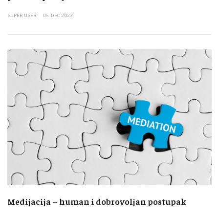
SUPER USER
05. DEC 2023.
Medijacija – human i dobrovoljan postupak