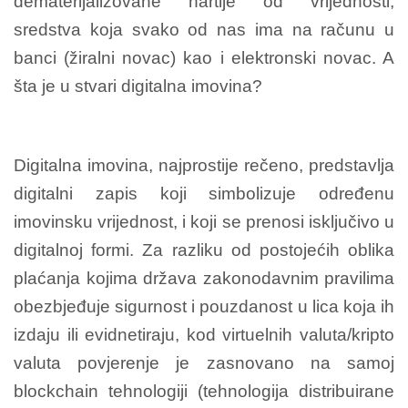
dematerijalizovane hartije od vrijednosti,
sredstva koja svako od nas ima na računu u
banci (žiralni novac) kao i elektronski novac. A
šta je u stvari digitalna imovina?
Digitalna imovina, najprostije rečeno, predstavlja
digitalni zapis koji simbolizuje određenu
imovinsku vrijednost, i koji se prenosi isključivo u
digitalnoj formi. Za razliku od postojećih oblika
plaćanja kojima država zakonodavnim pravilima
obezbjeđuje sigurnost i pouzdanost u lica koja ih
izdaju ili evidnetiraju, kod virtuelnih valuta/kripto
valuta povjerenje je zasnovano na samoj
blockchain tehnologiji (tehnologija distribuirane