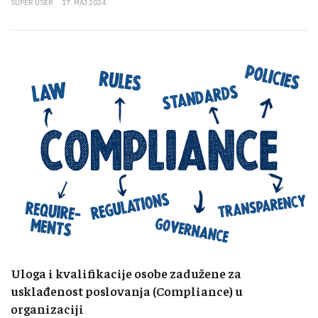
SUPER USER
17. MAJ 2024.
Uloga i kvalifikacije osobe zadužene za
usklađenost poslovanja (Compliance) u
organizaciji