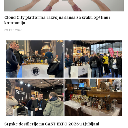
Cloud City platforma razvojna šansa za svaku opštinu i
kompaniju
09. FEB 2026.
Srpske destilerije na GAST EXPO 2026 u Ljubljani