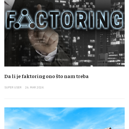
Da li je faktoring ono što nam treba
SUPER USER
26. MAR 2024.