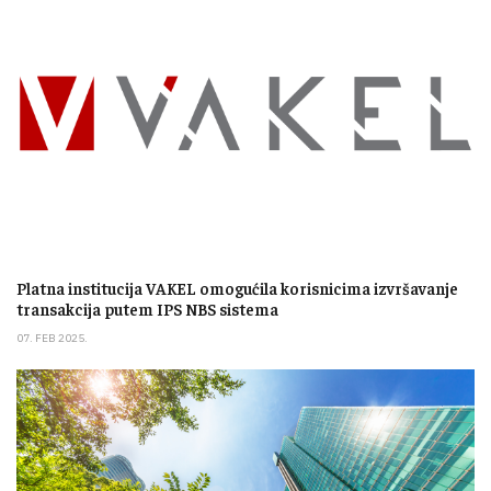
Platna institucija VAKEL omogućila korisnicima izvršavanje
transakcija putem IPS NBS sistema
07. FEB 2025.