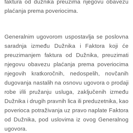
faktura od dužnika preuzima njegovu obavezu
plaćanja prema poveriocima.
Generalnim ugovorom uspostavlja se poslovna
saradnja između Dužnika i Faktora koji će
preuzimanjem faktura od Dužnika, preuzimati
njegovu obavezu plaćanja prema poveriocima
njegovih kratkoročnih, nedospelih, novčanih
dugovanja nastalih na osnovu ugovora o prodaji
robe i/ili pružanju usluga, zaključenih između
Dužnika i drugih pravnih lica ili preduzetnika, kao
poverioca potraživanja uz pravo naplate Faktora
od Dužnika, pod uslovima iz ovog Generalnog
ugovora.