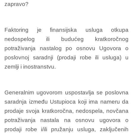
zapravo?
Faktoring je finansijska usluga otkupa
nedospelog ili budućeg kratkoročnog
potraživanja nastalog po osnovu Ugovora o
poslovnoj saradnji (prodaji robe ili usluga) u
zemlji i inostranstvu.
Generalnim ugovorom uspostavlja se poslovna
saradnja između Ustupioca koji ima nameru da
prodaje svoja kratkoročna, nedospela, novčana
potraživanja nastala na osnovu ugovora o
prodaji robe i/ili pružanju usluga, zaključenih