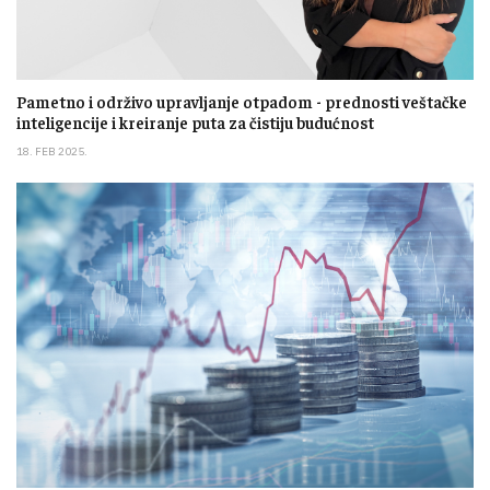
Pametno i održivo upravljanje otpadom - prednosti veštačke
inteligencije i kreiranje puta za čistiju budućnost
18. FEB 2025.