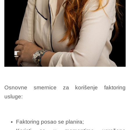
Osnovne smernice za korišenje faktoring
usluge:
Faktoring posao se planira;