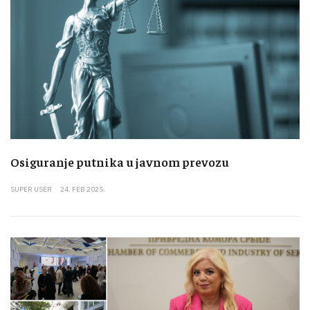
Osiguranje putnika u javnom prevozu
SUPER USER
24. FEB 2025.