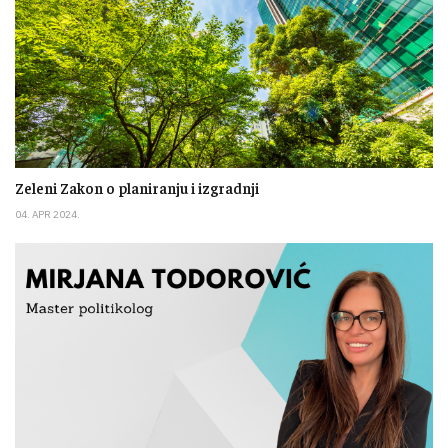
Zeleni Zakon o planiranju i izgradnji
04. APR 2024.