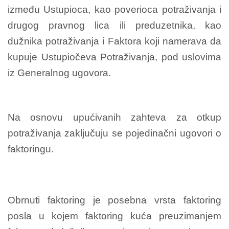
između Ustupioca, kao poverioca potraživanja i
drugog pravnog lica ili preduzetnika, kao
dužnika potraživanja i Faktora koji namerava da
kupuje Ustupiočeva Potraživanja, pod uslovima
iz Generalnog ugovora.
Na osnovu upućivanih zahteva za otkup
potraživanja zaključuju se pojedinačni ugovori o
faktoringu.
Obrnuti faktoring je posebna vrsta faktoring
posla u kojem faktoring kuća preuzimanjem