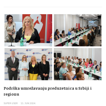
Podrška umrežavanju preduzetnica u Srbiji i
regionu
SUPER USER
11. JUN 2024.