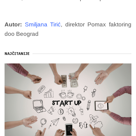
Autor:
Smiljana Tirić
, direktor Pomax faktoring
doo Beograd
NAJČITANIJE