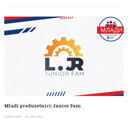
Mladi preduzetnici: Junior Fam
SUPER USER
22. APR 2024.