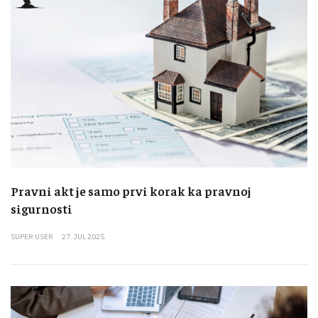
Pravni akt je samo prvi korak ka pravnoj
sigurnosti
SUPER USER
27. JUL 2025.