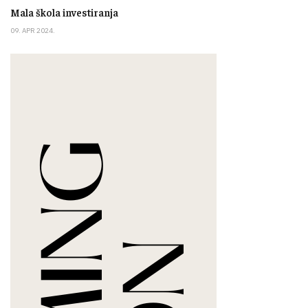
Mala škola investiranja
09. APR 2024.