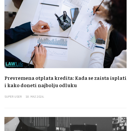
Prevremena otplata kredita: Kada se zaista isplati
i kako doneti najbolju odluku
SUPER USER
18. MAJ 2026.