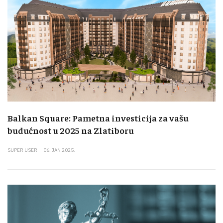
Balkan Square: Pametna investicija za vašu
budućnost u 2025 na Zlatiboru
SUPER USER
06. JAN 2025.