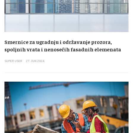
Smernice za ugradnju i održavanje prozora,
spoljnih vrata i nenosećih fasadnih elemenata
SUPER USER
27. JUN 2024.