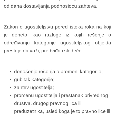
od dana dostavljanja podnosiocu zahteva.
Zakon o ugostiteljstvu pored isteka roka na koji
je doneto, kao razloge iz kojih rešenje o
određivanju kategorije ugostiteljskog objekta
prestaje da važi, predviđa i sledeće:
donošenje rešenja o promeni kategorije;
gubitak kategorije;
zahtev ugostitelja;
promenu ugostitelja i prestanak privrednog
društva, drugog pravnog lica ili
preduzetnika, usled koga je to pravno lice ili