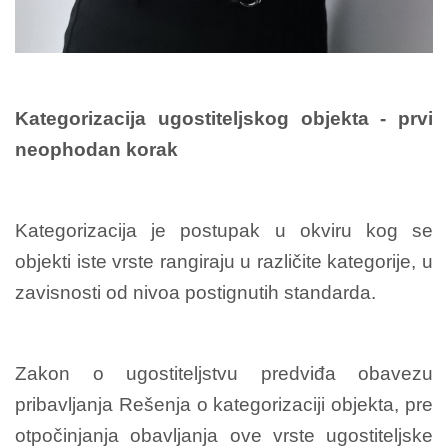
Kategorizacija ugostiteljskog objekta - prvi
neophodan korak
Kategorizacija je postupak u okviru kog se
objekti iste vrste rangiraju u različite kategorije, u
zavisnosti od nivoa postignutih standarda.
Zakon o ugostiteljstvu predviđa obavezu
pribavljanja Rešenja o kategorizaciji objekta, pre
otpočinjanja obavljanja ove vrste ugostiteljske