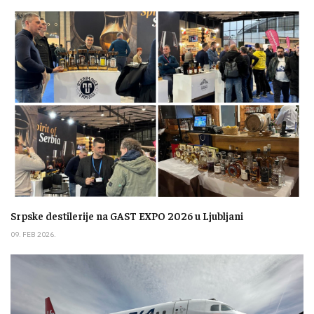
Srpske destilerije na GAST EXPO 2026 u Ljubljani
09. FEB 2026.