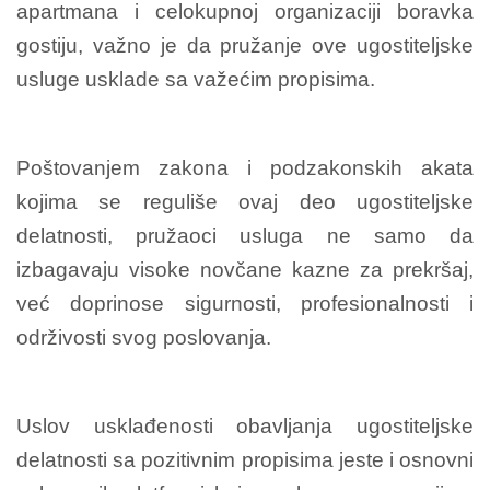
apartmana i celokupnoj organizaciji boravka
gostiju, važno je da pružanje ove ugostiteljske
usluge usklade sa važećim propisima.
Poštovanjem zakona i podzakonskih akata
kojima se reguliše ovaj deo ugostiteljske
delatnosti, pružaoci usluga ne samo da
izbagavaju visoke novčane kazne za prekršaj,
već doprinose sigurnosti, profesionalnosti i
održivosti svog poslovanja.
Uslov usklađenosti obavljanja ugostiteljske
delatnosti sa pozitivnim propisima jeste i osnovni