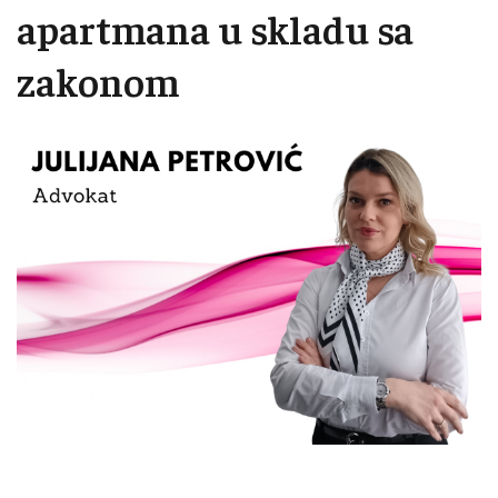
apartmana u skladu sa
zakonom