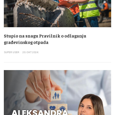
Stupio na snagu Pravilnik o odlaganju
građevinskog otpada
SUPER USER
20. OKT 2024.