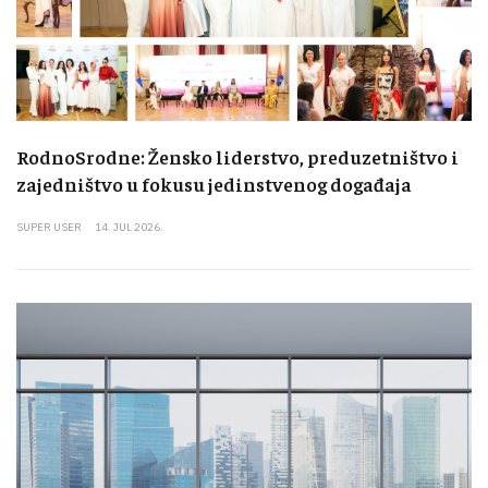
RodnoSrodne: Žensko liderstvo, preduzetništvo i
zajedništvo u fokusu jedinstvenog događaja
SUPER USER
14. JUL 2026.