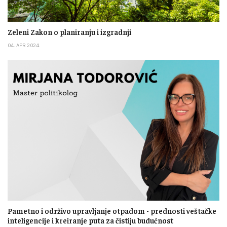
Zeleni Zakon o planiranju i izgradnji
04. APR 2024.
Pametno i održivo upravljanje otpadom - prednosti veštačke
inteligencije i kreiranje puta za čistiju budućnost