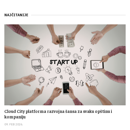
NAJČITANIJE
Cloud City platforma razvojna šansa za svaku opštinu i
kompaniju
09. FEB 2026.