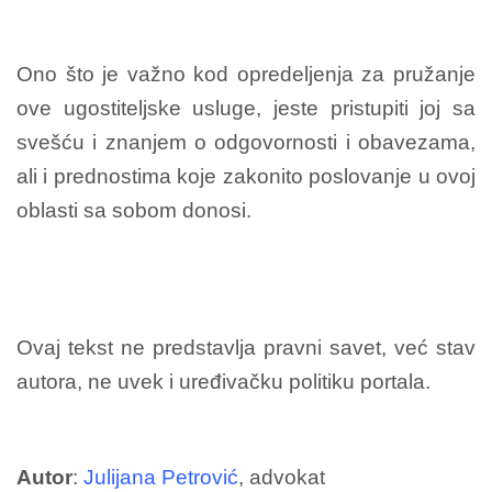
Ono što je važno kod opredeljenja za pružanje
ove ugostiteljske usluge, jeste pristupiti joj sa
svešću i znanjem o odgovornosti i obavezama,
ali i prednostima koje zakonito poslovanje u ovoj
oblasti sa sobom donosi.
Ovaj tekst ne predstavlja pravni savet, već stav
autora, ne uvek i uređivačku politiku portala.
Autor
:
Julijana Petrović
, advokat