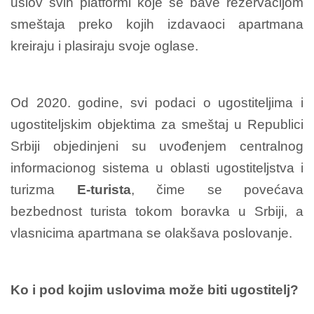
uslov svih platformi koje se bave rezervacijom
smeštaja preko kojih izdavaoci apartmana
kreiraju i plasiraju svoje oglase.
Od 2020. godine, svi podaci o ugostiteljima i
ugostiteljskim objektima za smeštaj u Republici
Srbiji objedinjeni su uvođenjem centralnog
informacionog sistema u oblasti ugostiteljstva i
turizma
E-turista
, čime se povećava
bezbednost turista tokom boravka u Srbiji, a
vlasnicima apartmana se olakšava poslovanje.
Ko i pod kojim uslovima može biti ugostitelj?