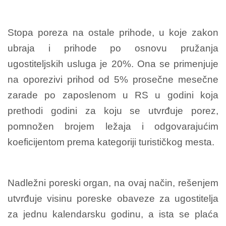
Stopa poreza na ostale prihode, u koje zakon
ubraja i prihode po osnovu pružanja
ugostiteljskih usluga je 20%. Ona se primenjuje
na oporezivi prihod od 5% prosečne mesečne
zarade po zaposlenom u RS u godini koja
prethodi godini za koju se utvrđuje porez,
pomnožen brojem ležaja i odgovarajućim
koeficijentom prema kategoriji turističkog mesta.
Nadležni poreski organ, na ovaj način, rešenjem
utvrđuje visinu poreske obaveze za ugostitelja
za jednu kalendarsku godinu, a ista se plaća