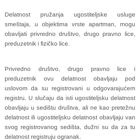
Delatnost pružanja ugostiteljske usluge
smeštaja, u objektima vrste apartman, mogu
obavljati privredno društvo, drugo pravno lice,
preduzetnik i fizičko lice.
Privredno društvo, drugo pravno lice i
preduzetnik ovu delatnost obavljaju pod
uslovom da su registrovani u odgovarajućem
registru. U slučaju da isti ugostiteljsku delatnost
obavljaju u sedištu društva, ali ne kao pretežnu
delatnost ili ugostiteljsku delatnost obavljaju van
svog registrovanog sedišta, dužni su da za tu
delatnost registruju ogranak.