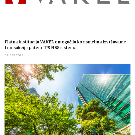
Platna institucija VAKEL omogućila korisnicima izvršavanje
transakcija putem IPS NBS sistema
07. FEB 2025.