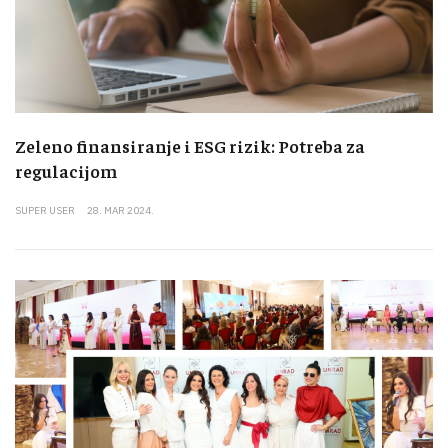
Zeleno finansiranje i ESG rizik: Potreba za
regulacijom
SUPER USER
28. MAR 2024.