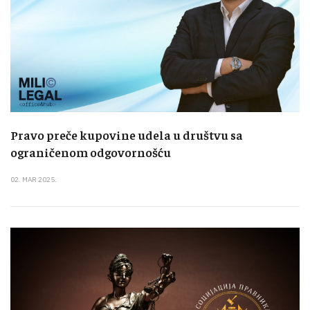
Pravo preče kupovine udela u društvu sa
ograničenom odgovornošću
02. MAR 2025.