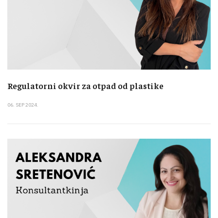
Regulatorni okvir za otpad od plastike
06. SEP 2024.