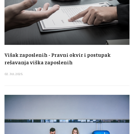
Višak zaposlenih - Pravni okvir i postupak
rešavanja viška zaposlenih
02. JUL 2025.