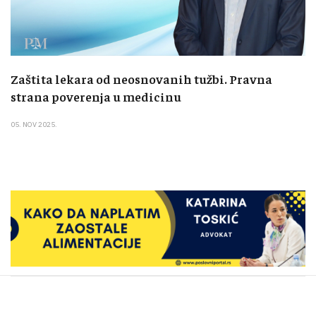
Zaštita lekara od neosnovanih tužbi. Pravna
strana poverenja u medicinu
05. NOV 2025.