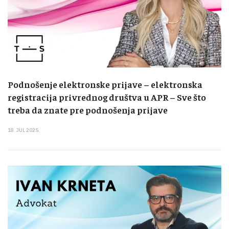
Podnošenje elektronske prijave – elektronska
registracija privrednog društva u APR – Sve što
treba da znate pre podnošenja prijave
18. JUL 2025.