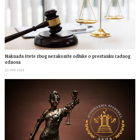
Naknada štete zbog nezakonite odluke o prestanku radnog
odnosa
10. APR 2024.