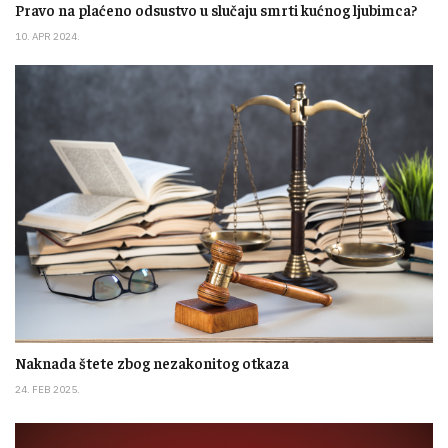
Pravo na plaćeno odsustvo u slučaju smrti kućnog ljubimca?
10. APR 2024.
Naknada štete zbog nezakonitog otkaza
24. FEB 2025.