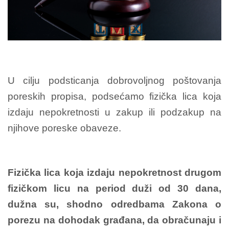
U cilju podsticanja dobrovoljnog poštovanja
poreskih propisa, podsećamo fizička lica koja
izdaju nepokretnosti u zakup ili podzakup na
njihove poreske obaveze.
Fizička lica koja izdaju nepokretnost drugom
fizičkom licu na period duži od 30 dana,
dužna su, shodno odredbama Zakona o
porezu na dohodak građana, da obračunaju i