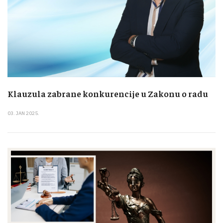
Klauzula zabrane konkurencije u Zakonu o radu
03. JAN 2025.