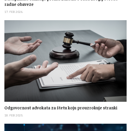
radne obaveze
17. FEB 2026.
Odgovornost advokata za štetu koju prouzrokuje stranki
18. FEB 2025.