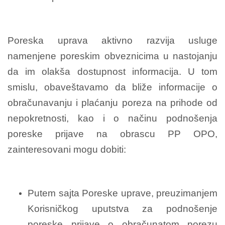
Poreska uprava aktivno razvija usluge
namenjene poreskim obveznicima u nastojanju
da im olakša dostupnost informacija. U tom
smislu, obaveštavamo da bliže informacije o
obračunavanju i plaćanju poreza na prihode od
nepokretnosti, kao i o načinu podnošenja
poreske prijave na obrascu PP OPO,
zainteresovani mogu dobiti:
Putem sajta Poreske uprave, preuzimanjem
Korisničkog uputstva za podnošenje
poreske prijave o obračunatom porezu