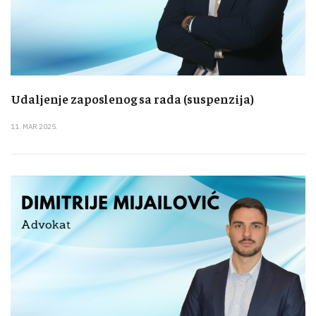
Udaljenje zaposlenog sa rada (suspenzija)
11. MAR 2025.