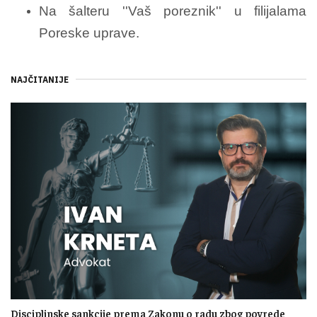
Na šalteru ''Vaš poreznik'' u filijalama
Poreske uprave.
NAJČITANIJE
Disciplinske sankcije prema Zakonu o radu zbog povrede