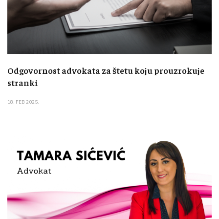
Odgovornost advokata za štetu koju prouzrokuje
stranki
18. FEB 2025.