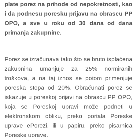
plate porez na prihode od nepokretnosti, kao
i da podnesu poresku prijavu na obrascu PP
OPO, a sve u roku od 30 dana od dana
primanja zakupnine.
Porez se izračunava tako što se bruto isplaćena
zakupnina umanjuje za 25% normiranih
troškova, a na taj iznos se potom primenjuje
poreska stopa od 20%. Obračunati porez se
iskazuje u poreskoj prijavi na obrascu PP OPO,
koja se Poreskoj upravi može podneti u
elektronskom obliku, preko portala Poreske
uprave ePorezi, ili u papiru, preko pisarnica
Poreske uprave.