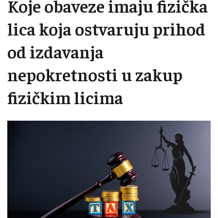
Koje obaveze imaju fizička
lica koja ostvaruju prihod
od izdavanja
nepokretnosti u zakup
fizičkim licima