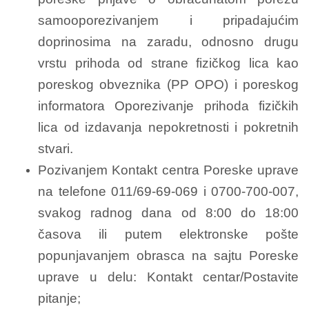
samooporezivanjem i pripadajućim
doprinosima na zaradu, odnosno drugu
vrstu prihoda od strane fizičkog lica kao
poreskog obveznika (PP OPO) i poreskog
informatora Oporezivanje prihoda fizičkih
lica od izdavanja nepokretnosti i pokretnih
stvari.
Pozivanjem Kontakt centra Poreske uprave
na telefone 011/69-69-069 i 0700-700-007,
svakog radnog dana od 8:00 do 18:00
časova ili putem elektronske pošte
popunjavanjem obrasca na sajtu Poreske
uprave u delu: Kontakt centar/Postavite
pitanje;