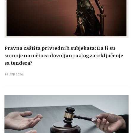
Pravna zaštita privrednih subjekata: Da li su
sumnje naručioca dovoljan razlog za isključenje
sa tendera?
14. APR 2026.