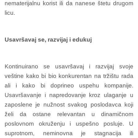
nematerijalnu korist ili da nanese štetu drugom
licu.
Usavršavaj se, razvijaj i edukuj
Kontinuirano se usavršavaj i razvijaj svoje
veštine kako bi bio konkurentan na tržištu rada
ali i kako bi doprineo uspehu kompanije.
Usavršavanje i napredovanje kroz ulaganje u
zaposlene je nužnost svakog poslodavca koji
želi da ostane relevantan u dinamičnom
poslovnom okruženju i uspešno posluje. U
suprotnom, neminovna je stagnacija ili