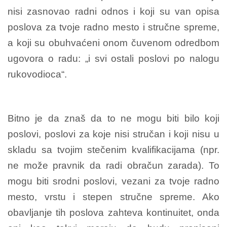
nisi zasnovao radni odnos i koji su van opisa
poslova za tvoje radno mesto i stručne spreme,
a koji su obuhvaćeni onom čuvenom odredbom
ugovora o radu: „i svi ostali poslovi po nalogu
rukovodioca“.
Bitno je da znaš da to ne mogu biti bilo koji
poslovi, poslovi za koje nisi stručan i koji nisu u
skladu sa tvojim stečenim kvalifikacijama (npr.
ne može pravnik da radi obračun zarada). To
mogu biti srodni poslovi, vezani za tvoje radno
mesto, vrstu i stepen stručne spreme. Ako
obavljanje tih poslova zahteva kontinuitet, onda