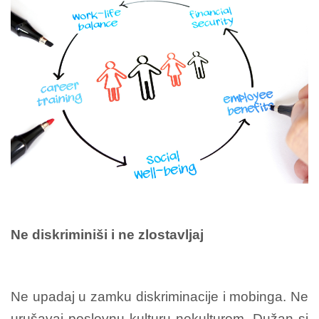
Ne diskriminiši i ne zlostavljaj
Ne upadaj u zamku diskriminacije i mobinga. Ne
urušavaj poslovnu kulturu nekulturom. Dužan si