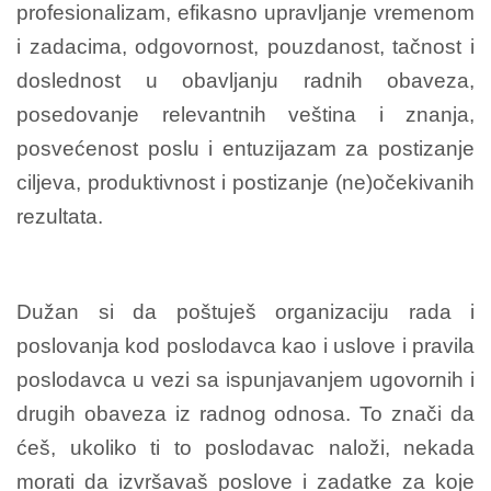
profesionalizam, efikasno upravljanje vremenom
i zadacima, odgovornost, pouzdanost, tačnost i
doslednost u obavljanju radnih obaveza,
posedovanje relevantnih veština i znanja,
posvećenost poslu i entuzijazam za postizanje
ciljeva, produktivnost i postizanje (ne)očekivanih
rezultata.
Dužan si da poštuješ organizaciju rada i
poslovanja kod poslodavca kao i uslove i pravila
poslodavca u vezi sa ispunjavanjem ugovornih i
drugih obaveza iz radnog odnosa. To znači da
ćeš, ukoliko ti to poslodavac naloži, nekada
morati da izvršavaš poslove i zadatke za koje