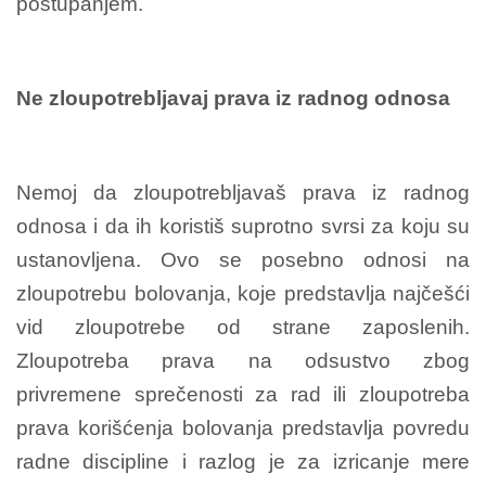
postupanjem.
Ne zloupotrebljavaj prava iz radnog odnosa
Nemoj da zloupotrebljavaš prava iz radnog
odnosa i da ih koristiš suprotno svrsi za koju su
ustanovljena. Ovo se posebno odnosi na
zloupotrebu bolovanja, koje predstavlja najčešći
vid zloupotrebe od strane zaposlenih.
Zloupotreba prava na odsustvo zbog
privremene sprečenosti za rad ili zloupotreba
prava korišćenja bolovanja predstavlja povredu
radne discipline i razlog je za izricanje mere