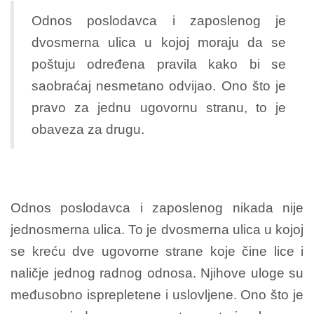
Odnos poslodavca i zaposlenog je
dvosmerna ulica u kojoj moraju da se
poštuju određena pravila kako bi se
saobraćaj nesmetano odvijao. Ono što je
pravo za jednu ugovornu stranu, to je
obaveza za drugu.
Odnos poslodavca i zaposlenog nikada nije
jednosmerna ulica. To je dvosmerna ulica u kojoj
se kreću dve ugovorne strane koje čine lice i
naličje jednog radnog odnosa. Njihove uloge su
međusobno isprepletene i uslovljene. Ono što je