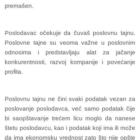
premašen.
Poslodavac očekuje da čuvaš poslovnu tajnu.
Poslovne tajne su veoma važne u poslovnim
odnosima i predstavljaju alat za jačanje
konkurentnosti, razvoj kompanije i povećanje
profita.
Poslovnu tajnu ne čini svaki podatak vezan za
poslovanje poslodavca, već samo podatak čije
bi saopštavanje trećem licu moglo da nanese
štetu poslodavcu, kao i podatak koji ima ili može
da ima ekonomsku vrednost zato što nije opšte