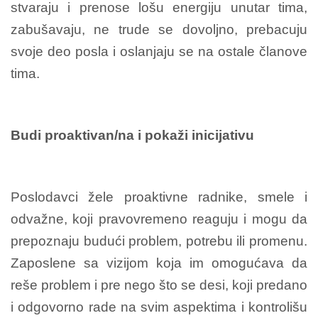
stvaraju i prenose lošu energiju unutar tima,
zabušavaju, ne trude se dovoljno, prebacuju
svoje deo posla i oslanjaju se na ostale članove
tima.
Budi proaktivan/na i pokaži inicijativu
Poslodavci žele proaktivne radnike, smele i
odvažne, koji pravovremeno reaguju i mogu da
prepoznaju budući problem, potrebu ili promenu.
Zaposlene sa vizijom koja im omogućava da
reše problem i pre nego što se desi, koji predano
i odgovorno rade na svim aspektima i kontrolišu