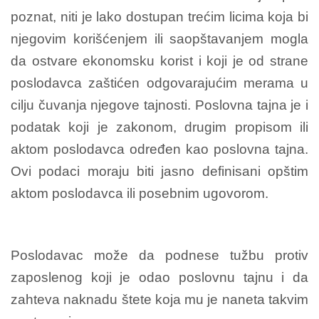
poznat, niti je lako dostupan trećim licima koja bi
njegovim korišćenjem ili saopštavanjem mogla
da ostvare ekonomsku korist i koji je od strane
poslodavca zaštićen odgovarajućim merama u
cilju čuvanja njegove tajnosti. Poslovna tajna je i
podatak koji je zakonom, drugim propisom ili
aktom poslodavca određen kao poslovna tajna.
Ovi podaci moraju biti jasno definisani opštim
aktom poslodavca ili posebnim ugovorom.
Poslodavac može da podnese tužbu protiv
zaposlenog koji je odao poslovnu tajnu i da
zahteva naknadu štete koja mu je naneta takvim