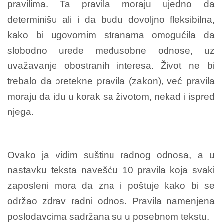
pravilima. Ta pravila moraju ujedno da
determinišu ali i da budu dovoljno fleksibilna,
kako bi ugovornim stranama omogućila da
slobodno urede međusobne odnose, uz
uvažavanje obostranih interesa. Život ne bi
trebalo da pretekne pravila (zakon), već pravila
moraju da idu u korak sa životom, nekad i ispred
njega.
Ovako ja vidim suštinu radnog odnosa, a u
nastavku teksta navešću 10 pravila koja svaki
zaposleni mora da zna i poštuje kako bi se
održao zdrav radni odnos. Pravila namenjena
poslodavcima sadržana su u posebnom tekstu.