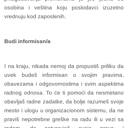
osobina i veština koju poslodavci izuzetno
vrednuju kod zaposlenih.
Budi informisan/a
I na kraju, nikada nemoj da propustiš priliku da
uvek budeš informisan o svojim pravima,
obavezama i odgovornostima i svim aspektima
radnog odnosa. To će ti pomoći da nesmetano
obavljaš radne zadatke, da bolje razumeš svoje
mesto i ulogu u organizacionom sistemu, da ne
praviš nepotrebne greške na radu ili u vezi sa