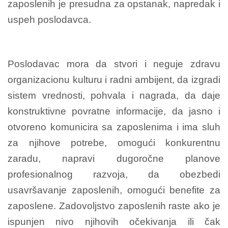
zaposlenih je presudna za opstanak, napredak i
uspeh poslodavca.
Poslodavac mora da stvori i neguje zdravu
organizacionu kulturu i radni ambijent, da izgradi
sistem vrednosti, pohvala i nagrada, da daje
konstruktivne povratne informacije, da jasno i
otvoreno komunicira sa zaposlenima i ima sluh
za njihove potrebe, omogući konkurentnu
zaradu, napravi dugoročne planove
profesionalnog razvoja, da obezbedi
usavršavanje zaposlenih, omogući benefite za
zaposlene. Zadovoljstvo zaposlenih raste ako je
ispunjen nivo njihovih očekivanja ili čak