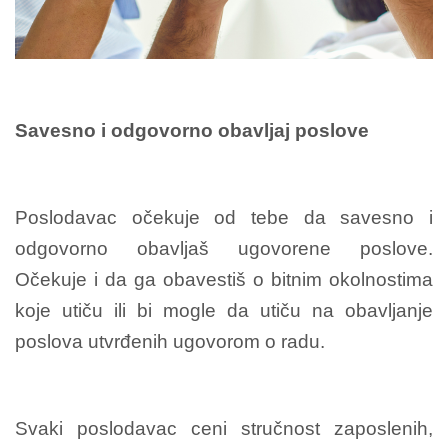
Savesno i odgovorno obavljaj poslove
Poslodavac očekuje od tebe da savesno i
odgovorno obavljaš ugovorene poslove.
Očekuje i da ga obavestiš o bitnim okolnostima
koje utiču ili bi mogle da utiču na obavljanje
poslova utvrđenih ugovorom o radu.
Svaki poslodavac ceni stručnost zaposlenih,