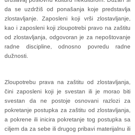
da se uzdržiš od ponašanja koje predstavlja
zlostavljanje. Zaposleni koji vrši zlostavljanje,
kao i zaposleni koji zloupotrebi pravo na zaštitu
od zlostavljanja, odgovoran je za nepoštovanje
radne discipline, odnosno povredu radne
dužnosti.
Zloupotrebu prava na zaštitu od zlostavljanja,
čini zaposleni koji je svestan ili je morao biti
svestan da ne postoje osnovani razlozi za
pokretanje postupka za zaštitu od zlostavljanja,
a pokrene ili inicira pokretanje tog postupka sa
ciljem da za sebe ili drugog pribavi materijalnu ili