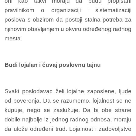
oni kao takvi moraju da budu propisani
pravilnikom o organizaciji i sistematizaciji
poslova s obzirom da postoji stalna potreba za
njihovim obavljanjem u okviru određenog radnog
mesta.
Budi lojalan i čuvaj poslovnu tajnu
Svaki poslodavac želi lojalne zaposlene, ljude
od poverenja. Da se razumemo, lojalnost se ne
kupuje, nego se zaslužuje. Da bi obe strane
dobile najbolje iz jednog radnog odnosa, moraju
da ulože određeni trud. Lojalnost i zadovoljstvo