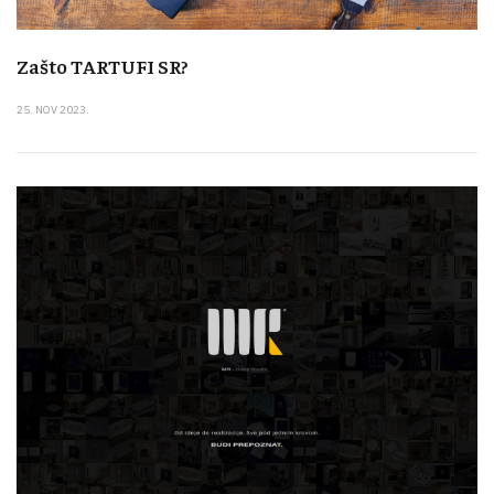
Zašto TARTUFI SR?
25. NOV 2023.