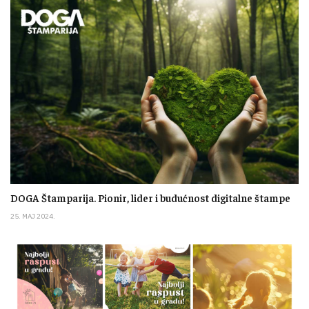
DOGA Štamparija. Pionir, lider i budućnost digitalne štampe
25. MAJ 2024.