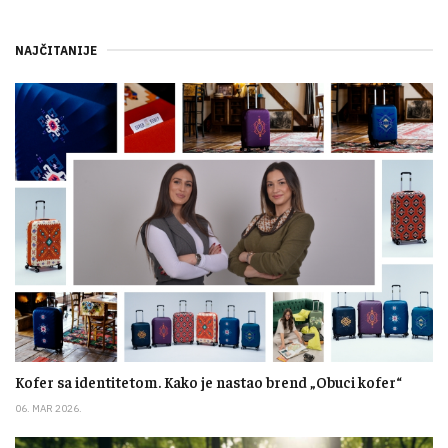
NAJČITANIJE
Kofer sa identitetom. Kako je nastao brend „Obuci kofer“
06. MAR 2026.