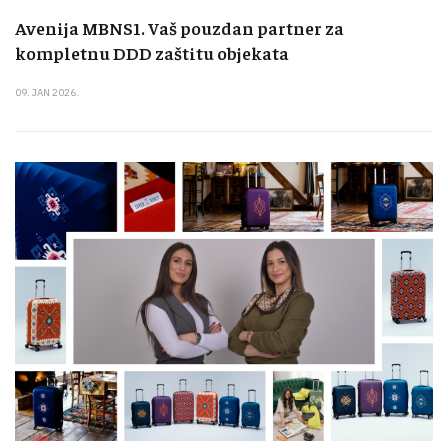
Avenija MBNS1. Vaš pouzdan partner za
kompletnu DDD zaštitu objekata
09. JAN 2026.