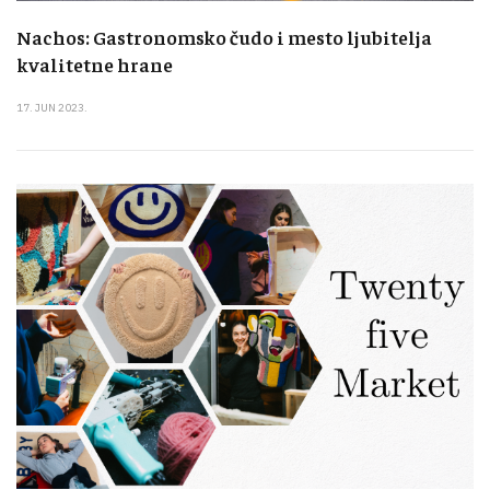
Nachos: Gastronomsko čudo i mesto ljubitelja
kvalitetne hrane
17. JUN 2023.