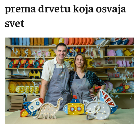
prema drvetu koja osvaja
svet