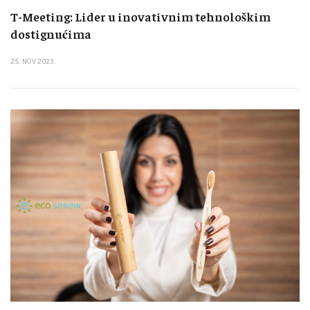
T-Meeting: Lider u inovativnim tehnološkim
dostignućima
25. NOV 2023.