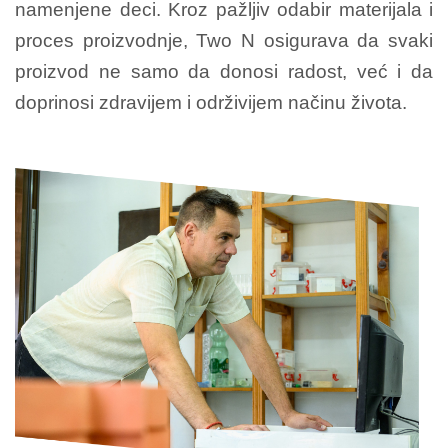
namenjene deci. Kroz pažljiv odabir materijala i
proces proizvodnje, Two N osigurava da svaki
proizvod ne samo da donosi radost, već i da
doprinosi zdravijem i održivijem načinu života.