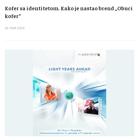
Kofer sa identitetom. Kako je nastao brend „Obuci
kofer“
06. MAR 2026.