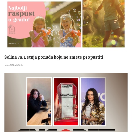
Šolina 7a. Letnja ponuda koju ne smete propustiti
01. JUL 2024.