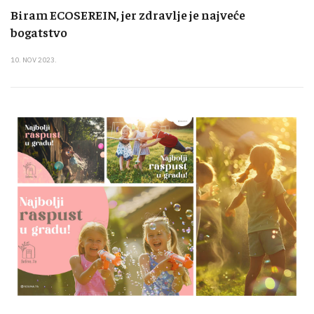
Biram ECOSEREIN, jer zdravlje je najveće
bogatstvo
10. NOV 2023.