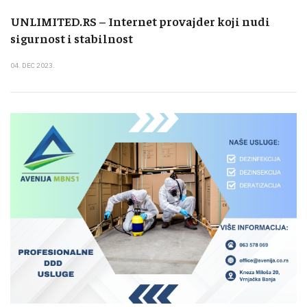
UNLIMITED.RS – Internet provajder koji nudi
sigurnost i stabilnost
04. DEC 2023.