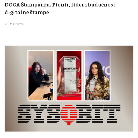
DOGA Štamparija. Pionir, lider i budućnost
digitalne štampe
25. MAJ 2024.