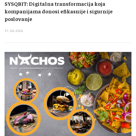
SYSQBIT: Digitalna transformacija koja
kompanijama donosi efikasnije i sigurnije
poslovanje
17. JUL 2026.
play