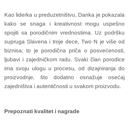
Kao liderka u preduzetništvu, Danka je pokazala
kako se snaga i kreativnost mogu uspešno
spojiti sa porodičnim vrednostima. Uz podršku
supruga Slavena i troje dece, Two N je više od
biznisa; to je porodična priča o posvećenosti,
ljubavi i zajedničkom radu. Svaki član porodice
ima svoju ulogu u procesu, od dizajniranja do
proizvodnje, što dodatno osnažuje osećaj
zajedništva i autentičnosti u svakom proizvodu.
Prepoznati kvalitet i nagrade