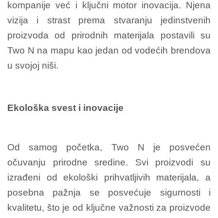
kompanije već i ključni motor inovacija. Njena
vizija i strast prema stvaranju jedinstvenih
proizvoda od prirodnih materijala postavili su
Two N na mapu kao jedan od vodećih brendova
u svojoj niši.
Ekološka svest i inovacije
Od samog početka, Two N je posvećen
očuvanju prirodne sredine. Svi proizvodi su
izrađeni od ekološki prihvatljivih materijala, a
posebna pažnja se posvećuje sigurnosti i
kvalitetu, što je od ključne važnosti za proizvode