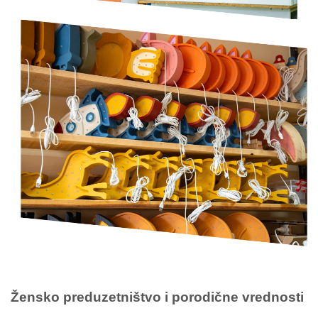
Žensko preduzetništvo i porodične vrednosti