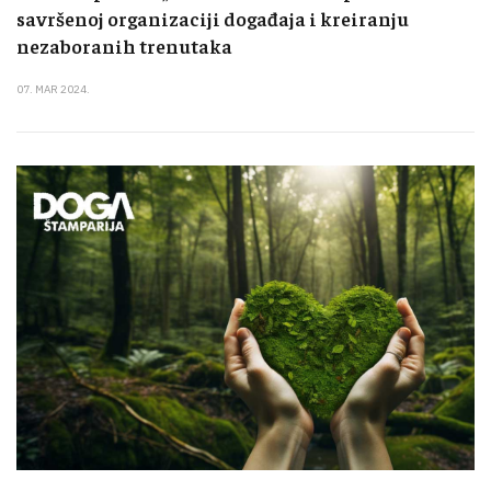
savršenoj organizaciji događaja i kreiranju
nezaboranih trenutaka
07. MAR 2024.