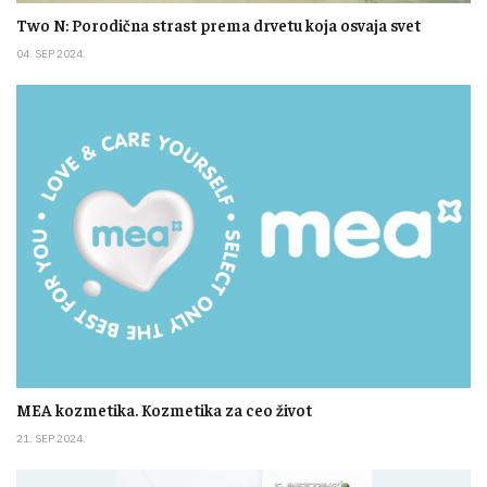
Two N: Porodična strast prema drvetu koja osvaja svet
04. SEP 2024.
MEA kozmetika. Kozmetika za ceo život
21. SEP 2024.