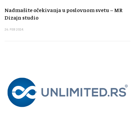
Nadmašite očekivanja u poslovnom svetu – MR
Dizajn studio
26. FEB 2024.