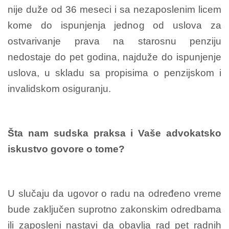
nije duže od 36 meseci i sa nezaposlenim licem
kome do ispunjenja jednog od uslova za
ostvarivanje prava na starosnu penziju
nedostaje do pet godina, najduže do ispunjenje
uslova, u skladu sa propisima o penzijskom i
invalidskom osiguranju.
Šta nam sudska praksa i Vaše advokatsko
iskustvo govore o tome?
U slučaju da ugovor o radu na određeno vreme
bude zaključen suprotno zakonskim odredbama
ili zaposleni nastavi da obavlja rad pet radnih