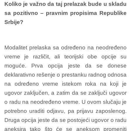
Koliko je važno da taj prelazak bude u skladu
sa pozitivno – pravnim propisima Republike
Srbije?
Modalitet prelaska sa određeno na neodređeno
vreme je različit, ali teorijski obe opcije su
moguće. Prva opcija jeste da se donese
deklarativno rešenje o prestanku radnog odnosa
na određeno vreme istekom roka na koji je
ugovor zaključen, a zatim da se zaključi ugovor
o radu na neodređeno vreme. U ovom slučaju je
potrebno uraditi odjavu, pa prijavu zaposlenog.
Druga opcija jeste da se postojeći ugovor o radu
aneksira tako što će se aneksom promeniti