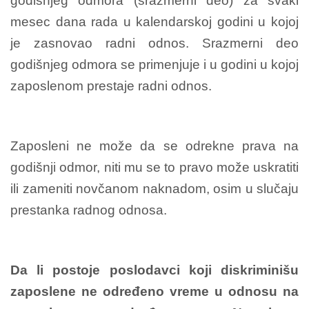
godišnjeg odmora (srazmerni deo) za svaki
mesec dana rada u kalendarskoj godini u kojoj
je zasnovao radni odnos. Srazmerni deo
godišnjeg odmora se primenjuje i u godini u kojoj
zaposlenom prestaje radni odnos.
Zaposleni ne može da se odrekne prava na
godišnji odmor, niti mu se to pravo može uskratiti
ili zameniti novčanom naknadom, osim u slučaju
prestanka radnog odnosa.
Da li postoje poslodavci koji diskriminišu
zaposlene ne određeno vreme u odnosu na