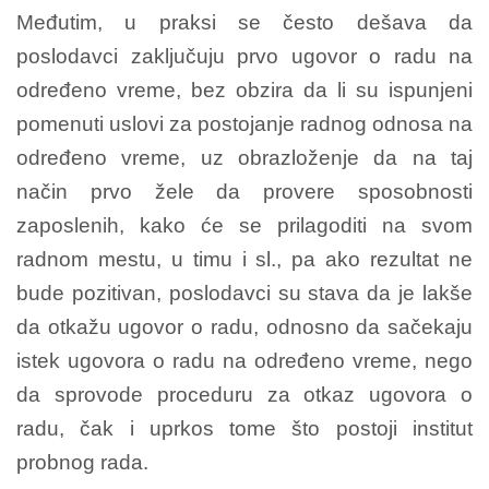
Međutim, u praksi se često dešava da
poslodavci zaključuju prvo ugovor o radu na
određeno vreme, bez obzira da li su ispunjeni
pomenuti uslovi za postojanje radnog odnosa na
određeno vreme, uz obrazloženje da na taj
način prvo žele da provere sposobnosti
zaposlenih, kako će se prilagoditi na svom
radnom mestu, u timu i sl., pa ako rezultat ne
bude pozitivan, poslodavci su stava da je lakše
da otkažu ugovor o radu, odnosno da sačekaju
istek ugovora o radu na određeno vreme, nego
da sprovode proceduru za otkaz ugovora o
radu, čak i uprkos tome što postoji institut
probnog rada.