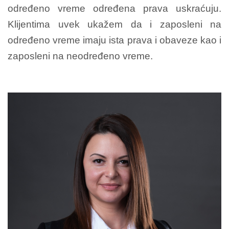
određeno vreme određena prava uskraćuju.
Klijentima uvek ukažem da i zaposleni na
određeno vreme imaju ista prava i obaveze kao i
zaposleni na neodređeno vreme.