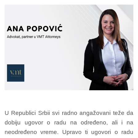
U Republici Srbii svi radno angažovani teže da
dobiju ugovor o radu na određeno, ali i na
neodređeno vreme. Upravo ti ugovori o radu