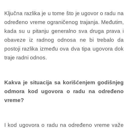
Ključna razlika je u tome što je ugovor o radu na
određeno vreme ograničenog trajanja. Međutim,
kada su u pitanju generalno sva druga prava i
obaveze iz radnog odnosa ne bi trebalo da
postoji razlika između ova dva tipa ugovora dok
traje radni odnos.
Kakva je situacija sa korišćenjem godišnjeg
odmora kod ugovora o radu na određeno
vreme?
I kod ugovora o radu na određeno vreme važe