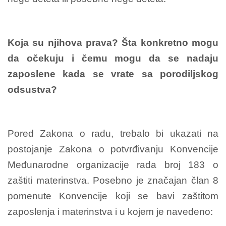
Koja su njihova prava? Šta konkretno mogu
da očekuju i čemu mogu da se nadaju
zaposlene kada se vrate sa porodiljskog
odsustva?
Pored Zakona o radu, trebalo bi ukazati na
postojanje Zakona o potvrđivanju Konvencije
Međunarodne organizacije rada broj 183 o
zaštiti materinstva. Posebno je značajan član 8
pomenute Konvencije koji se bavi zaštitom
zaposlenja i materinstva i u kojem je navedeno: