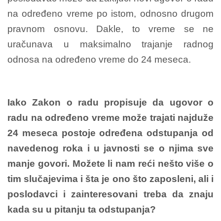
na određeno vreme po istom, odnosno drugom
pravnom osnovu. Dakle, to vreme se ne
uračunava u maksimalno trajanje radnog
odnosa na određeno vreme do 24 meseca.
Iako Zakon o radu propisuje da ugovor o
radu na određeno vreme može trajati najduže
24 meseca postoje određena odstupanja od
navedenog roka i u javnosti se o njima sve
manje govori. Možete li nam reći nešto više o
tim slučajevima i šta je ono što zaposleni, ali i
poslodavci i zainteresovani treba da znaju
kada su u pitanju ta odstupanja?