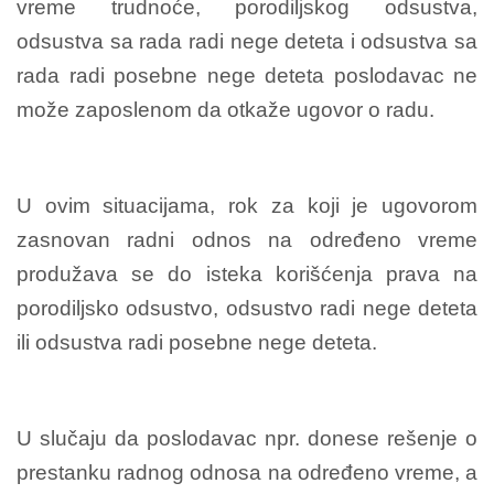
vreme trudnoće, porodiljskog odsustva,
odsustva sa rada radi nege deteta i odsustva sa
rada radi posebne nege deteta poslodavac ne
može zaposlenom da otkaže ugovor o radu.
U ovim situacijama, rok za koji je ugovorom
zasnovan radni odnos na određeno vreme
produžava se do isteka korišćenja prava na
porodiljsko odsustvo, odsustvo radi nege deteta
ili odsustva radi posebne nege deteta.
U slučaju da poslodavac npr. donese rešenje o
prestanku radnog odnosa na određeno vreme, a