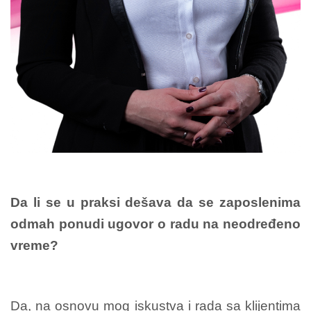
Da li se u praksi dešava da se zaposlenima
odmah ponudi ugovor o radu na neodređeno
vreme?
Da, na osnovu mog iskustva i rada sa klijentima