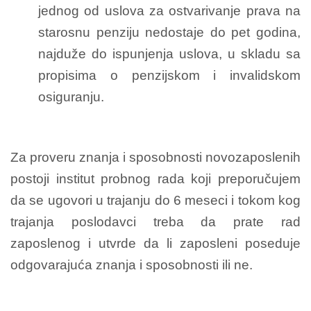
jednog od uslova za ostvarivanje prava na
starosnu penziju nedostaje do pet godina,
najduže do ispunjenja uslova, u skladu sa
propisima o penzijskom i invalidskom
osiguranju.
Za proveru znanja i sposobnosti novozaposlenih
postoji institut probnog rada koji preporučujem
da se ugovori u trajanju do 6 meseci i tokom kog
trajanja poslodavci treba da prate rad
zaposlenog i utvrde da li zaposleni poseduje
odgovarajuća znanja i sposobnosti ili ne.