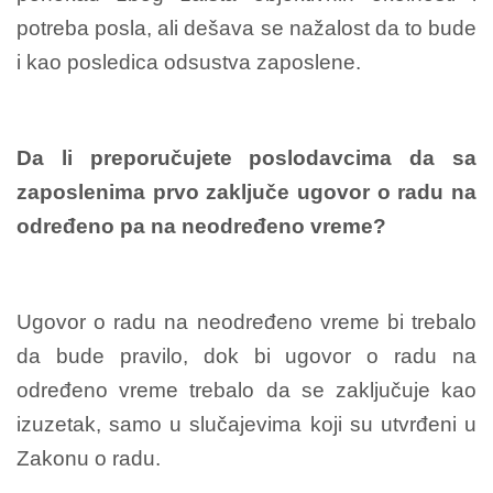
potreba posla, ali dešava se nažalost da to bude
i kao posledica odsustva zaposlene.
Da li preporučujete poslodavcima da sa
zaposlenima prvo zaključe ugovor o radu na
određeno pa na neodređeno vreme?
Ugovor o radu na neodređeno vreme bi trebalo
da bude pravilo, dok bi ugovor o radu na
određeno vreme trebalo da se zaključuje kao
izuzetak, samo u slučajevima koji su utvrđeni u
Zakonu o radu.