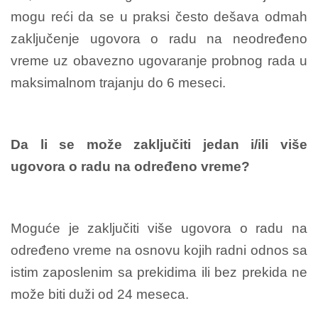
mogu reći da se u praksi često dešava odmah
zaključenje ugovora o radu na neodređeno
vreme uz obavezno ugovaranje probnog rada u
maksimalnom trajanju do 6 meseci.
Da li se može zaključiti jedan i/ili više
ugovora o radu na određeno vreme?
Moguće je zaključiti više ugovora o radu na
određeno vreme na osnovu kojih radni odnos sa
istim zaposlenim sa prekidima ili bez prekida ne
može biti duži od 24 meseca.