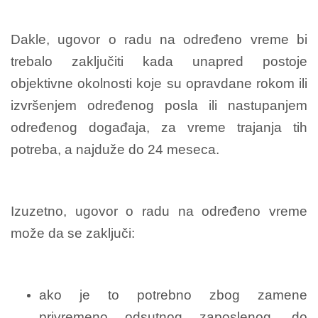
Dakle, ugovor o radu na određeno vreme bi
trebalo zaključiti kada unapred postoje
objektivne okolnosti koje su opravdane rokom ili
izvršenjem određenog posla ili nastupanjem
određenog događaja, za vreme trajanja tih
potreba, a najduže do 24 meseca.
Izuzetno, ugovor o radu na određeno vreme
može da se zaključi:
ako je to potrebno zbog zamene
privremeno odsutnog zaposlenog, do