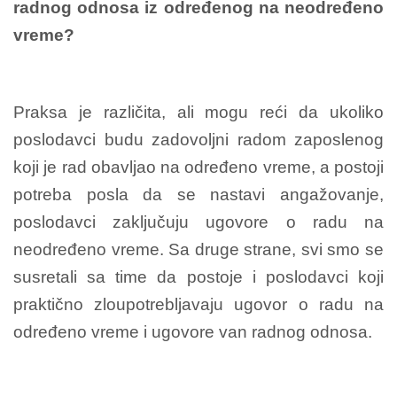
radnog odnosa iz određenog na neodređeno
vreme?
Praksa je različita, ali mogu reći da ukoliko
poslodavci budu zadovoljni radom zaposlenog
koji je rad obavljao na određeno vreme, a postoji
potreba posla da se nastavi angažovanje,
poslodavci zaključuju ugovore o radu na
neodređeno vreme. Sa druge strane, svi smo se
susretali sa time da postoje i poslodavci koji
praktično zloupotrebljavaju ugovor o radu na
određeno vreme i ugovore van radnog odnosa.