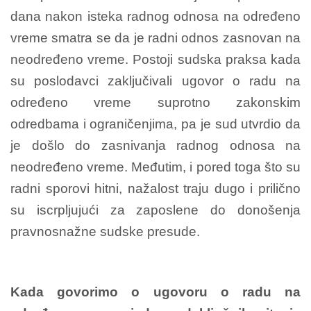
dana nakon isteka radnog odnosa na određeno
vreme smatra se da je radni odnos zasnovan na
neodređeno vreme. Postoji sudska praksa kada
su poslodavci zaključivali ugovor o radu na
određeno vreme suprotno zakonskim
odredbama i ograničenjima, pa je sud utvrdio da
je došlo do zasnivanja radnog odnosa na
neodređeno vreme. Međutim, i pored toga što su
radni sporovi hitni, nažalost traju dugo i prilično
su iscrpljujući za zaposlene do donošenja
pravnosnažne sudske presude.
Kada govorimo o ugovoru o radu na