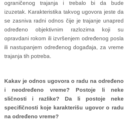
ograničenog trajanja i trebalo bi da bude
izuzetak. Karakteristika takvog ugovora jeste da
se zasniva radni odnos čije je trajanje unapred
određeno objektivnim razlozima koji su
opravdani rokom ili izvršenjem određenog posla
ili nastupanjem određenog događaja, za vreme
trajanja tih potreba.
Kakav je odnos ugovora o radu na određeno
i neodređeno vreme? Postoje li neke
sličnosti i razlike? Da li postoje neke
specifičnosti koje karakterišu ugovor o radu
na određeno vreme?