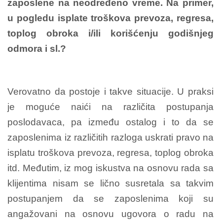
zaposlene na neodređeno vreme. Na primer,
u pogledu isplate troškova prevoza, regresa,
toplog obroka i/ili korišćenju godišnjeg
odmora i sl.?
Verovatno da postoje i takve situacije. U praksi
je moguće naići na različita postupanja
poslodavaca, pa između ostalog i to da se
zaposlenima iz različitih razloga uskrati pravo na
isplatu troškova prevoza, regresa, toplog obroka
itd. Međutim, iz mog iskustva na osnovu rada sa
klijentima nisam se lično susretala sa takvim
postupanjem da se zaposlenima koji su
angažovani na osnovu ugovora o radu na