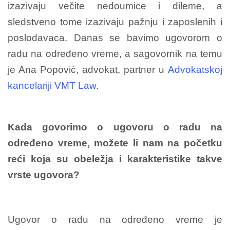
izazivaju večite nedoumice i dileme, a
sledstveno tome izazivaju pažnju i zaposlenih i
poslodavaca. Danas se bavimo ugovorom o
radu na određeno vreme, a sagovornik na temu
je Ana Popović, advokat, partner u
Advokatskoj
kancelariji VMT Law
.
Kada govorimo o ugovoru o radu na
određeno vreme, možete li nam na početku
reći koja su obeležja i karakteristike takve
vrste ugovora?
Ugovor o radu na određeno vreme je