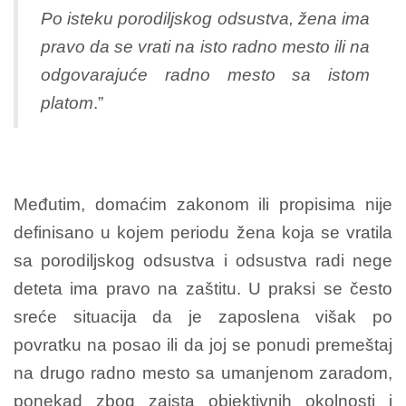
Po isteku porodiljskog odsustva, žena ima
pravo da se vrati na isto radno mesto ili na
odgovarajuće radno mesto sa istom
platom
.”
Međutim, domaćim zakonom ili propisima nije
definisano u kojem periodu žena koja se vratila
sa porodiljskog odsustva i odsustva radi nege
deteta ima pravo na zaštitu. U praksi se često
sreće situacija da je zaposlena višak po
povratku na posao ili da joj se ponudi premeštaj
na drugo radno mesto sa umanjenom zaradom,
ponekad zbog zaista objektivnih okolnosti i