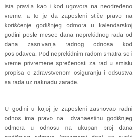
ista pravila kao i kod ugovora na neodređeno
vreme, a to je da zaposleni stiče pravo na
korišćenje godišnjeg odmora u kalendarskoj
godini posle mesec dana neprekidnog rada od
dana zasnivanja radnog odnosa kod
poslodavca. Pod neprekidnim radom smatra se i
vreme privremene sprečenosti za rad u smislu
propisa o zdravstvenom osiguranju i odsustva
sa rada uz naknadu zarade.
U godini u kojoj je zaposleni zasnovao radni
odnos ima pravo na dvanaestinu godišnjeg
odmora u odnosu na ukupan broj dana