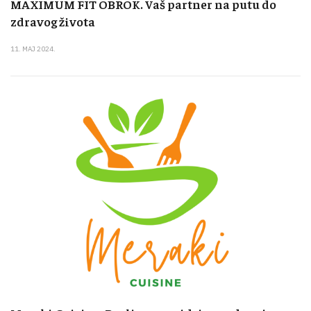
MAXIMUM FIT OBROK. Vaš partner na putu do
zdravog života
11. MAJ 2024.