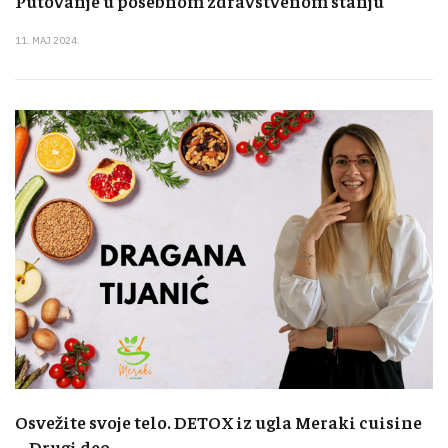
Putovanje u posebnom zdravstvenom stanju
11. MAJ 2024.
Osvežite svoje telo. DETOX iz ugla Meraki cuisine
– Drugi deo