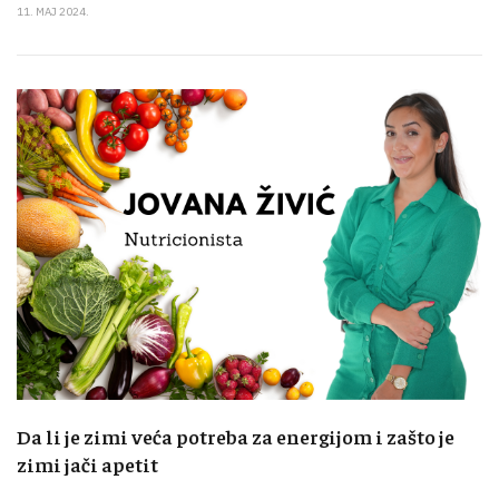
11. MAJ 2024.
Da li je zimi veća potreba za energijom i zašto je
zimi jači apetit