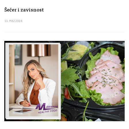
Šećer i zavisnost
11. MAJ 2024.