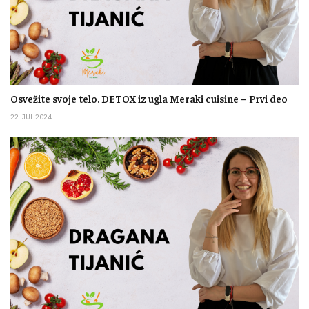
Osvežite svoje telo. DETOX iz ugla Meraki cuisine – Prvi deo
22. JUL 2024.