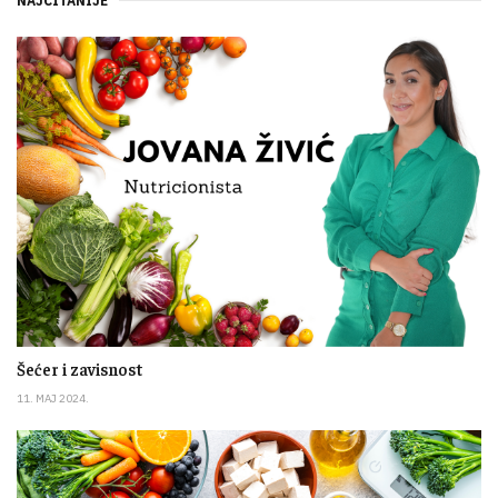
NAJČITANIJE
Šećer i zavisnost
11. MAJ 2024.