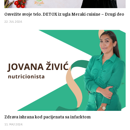
Osvežite svoje telo. DETOX iz ugla Meraki cuisine – Drugi deo
22. JUL 2024.
Zdrava ishrana kod pacijenata sa infarktom
11. MAJ 2024.