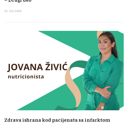
22. JUL 2024.
Zdrava ishrana kod pacijenata sa infarktom