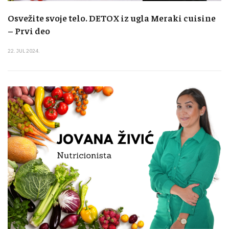
Osvežite svoje telo. DETOX iz ugla Meraki cuisine
– Prvi deo
22. JUL 2024.