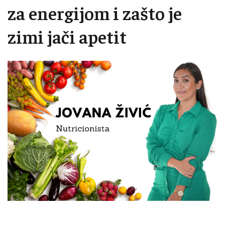
za energijom i zašto je
zimi jači apetit