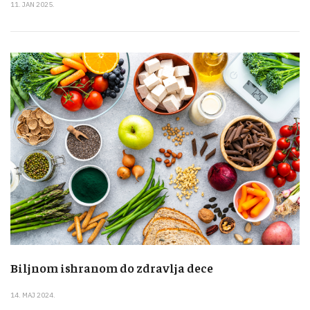
11. JAN 2025.
Biljnom ishranom do zdravlja dece
14. MAJ 2024.