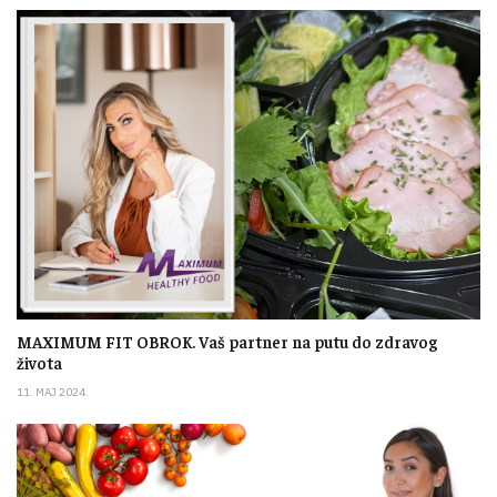
MAXIMUM FIT OBROK. Vaš partner na putu do zdravog
života
11. MAJ 2024.