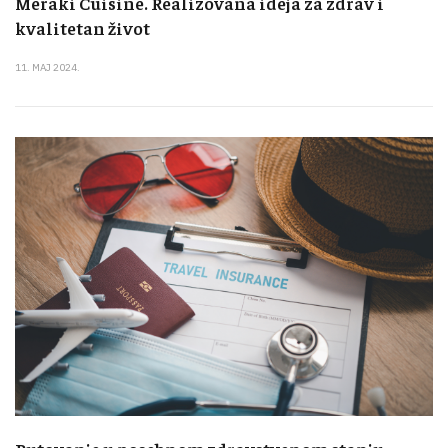
Meraki Cuisine. Realizovana ideja za zdrav i
kvalitetan život
11. MAJ 2024.