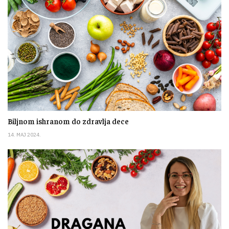
Biljnom ishranom do zdravlja dece
14. MAJ 2024.