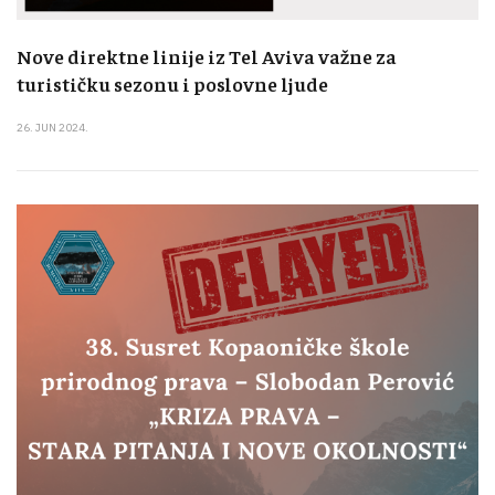
Nove direktne linije iz Tel Aviva važne za
turističku sezonu i poslovne ljude
26. JUN 2024.