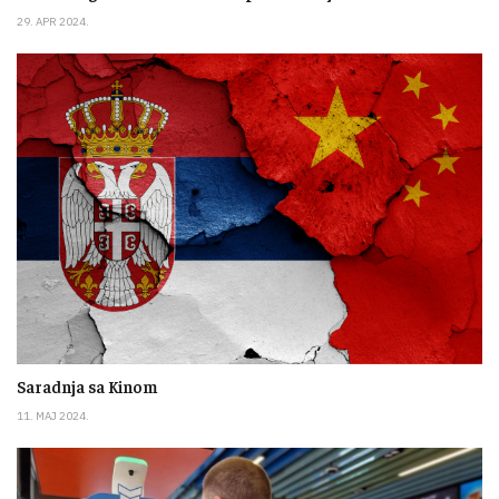
29. APR 2024.
Saradnja sa Kinom
11. MAJ 2024.