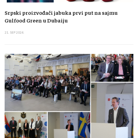
Srpski proizvođači jabuka prvi put na sajmu
Gulfood Green u Dubaiju
21. SEP 2024.