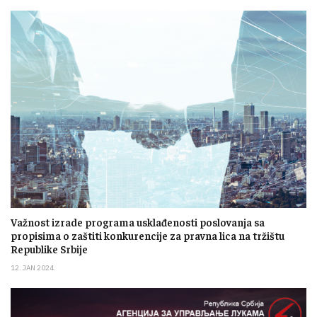
Važnost izrade programa usklađenosti poslovanja sa
propisima o zaštiti konkurencije za pravna lica na tržištu
Republike Srbije
12. JAN 2024.