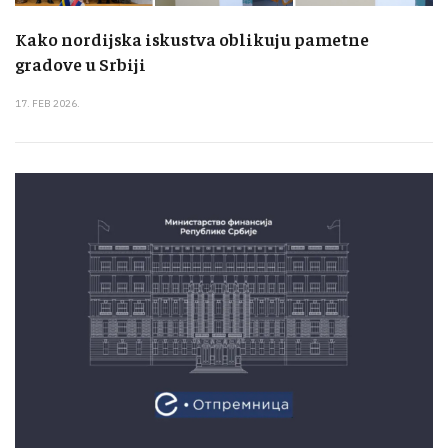
Kako nordijska iskustva oblikuju pametne
gradove u Srbiji
17. FEB 2026.