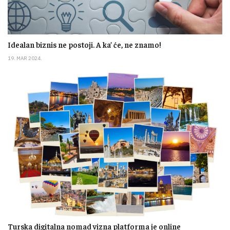
Idealan biznis ne postoji. A ka’ će, ne znamo!
19. MAR 2024.
Turska digitalna nomad vizna platforma je online