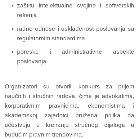
zaštitu intelektualne svojine i softverskih
rešenja
radne odnose i usklađenost poslovanja sa
regulatornim standardima
poreske i administrativne aspekte
poslovanja
Organizatori su otvorili konkurs za prijem
naučnih i stručnih radova, čime je advokatima,
korporativnim pravnicima, ekonomistima i
akademskoj zajednici pružena prilika da
učestvuju u kreiranju stručnog dijaloga o
budućim pravnim trendovima.