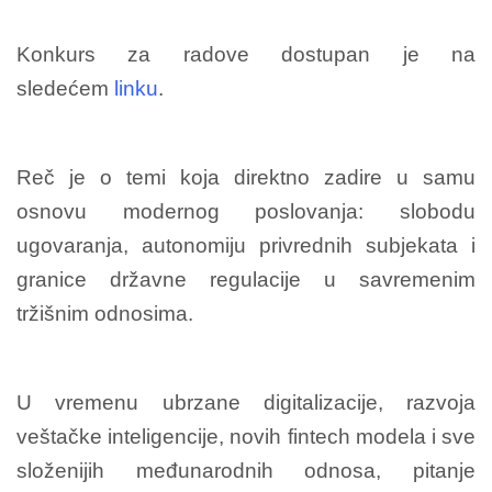
Konkurs za radove dostupan je na
sledećem
linku
.
Reč je o temi koja direktno zadire u samu
osnovu modernog poslovanja: slobodu
ugovaranja, autonomiju privrednih subjekata i
granice državne regulacije u savremenim
tržišnim odnosima.
U vremenu ubrzane digitalizacije, razvoja
veštačke inteligencije, novih fintech modela i sve
složenijih međunarodnih odnosa, pitanje