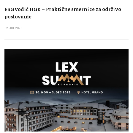
ESG vodič HGK – Praktične smernice za održivo
poslovanje
02. JUL 2025.