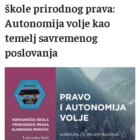
škole prirodnog prava:
Autonomija volje kao
temelj savremenog
poslovanja