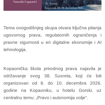
Tema ovogodišnjeg skupa otvara ključna pitanja
ugovornog prava, regulatornih ograničenja i
pravne sigurnosti u eri digitalne ekonomije i AI
tehnologija.
Kopaonička škola prirodnog prava najavila je
održavanje svog 38. Susreta, koji će biti
organizovan od 8. do 10. decembra 2026.
godine na Kopaoniku, u hotelu Gorski, uz
centralnu temu:
„Pravo i autonomija volje“.