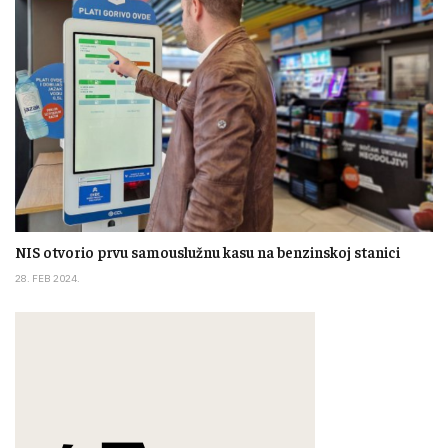
NIS otvorio prvu samouslužnu kasu na benzinskoj stanici
28. FEB 2024.