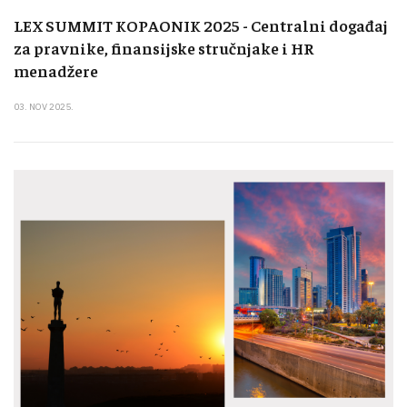
LEX SUMMIT KOPAONIK 2025 - Centralni događaj
za pravnike, finansijske stručnjake i HR
menadžere
03. NOV 2025.