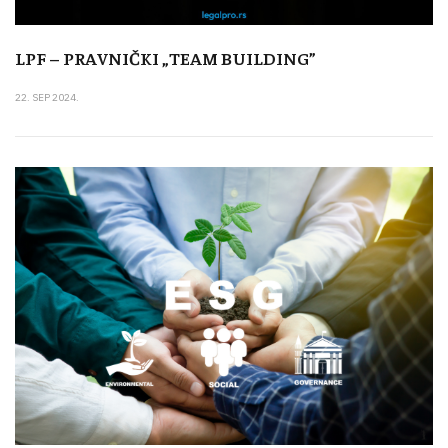
LPF – PRAVNIČKI „TEAM BUILDING”
22. SEP 2024.