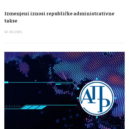
Izmenjeni iznosi republičke administrativne
takse
02. JUL 2025.