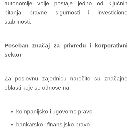
autonomije volje postaje jedno od ključnih
pitanja pravne sigurnosti i investicione
stabilnosti.
Poseban značaj za privredu i korporativni
sektor
Za poslovnu zajednicu naročito su značajne
oblasti koje se odnose na:
kompanijsko i ugovorno pravo
bankarsko i finansijsko pravo