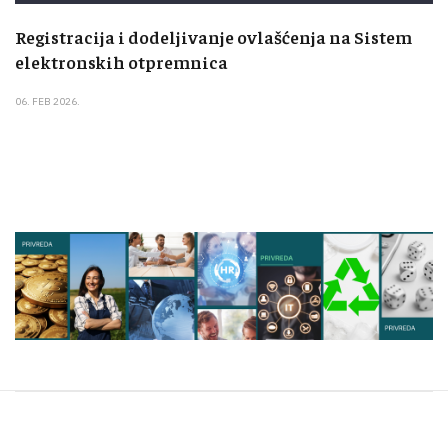
Registracija i dodeljivanje ovlašćenja na Sistem
elektronskih otpremnica
06. FEB 2026.