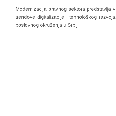
Modernizacija pravnog sektora predstavlja v
trendove digitalizacije i tehnološkog razvoj
poslovnog okruženja u Srbiji.