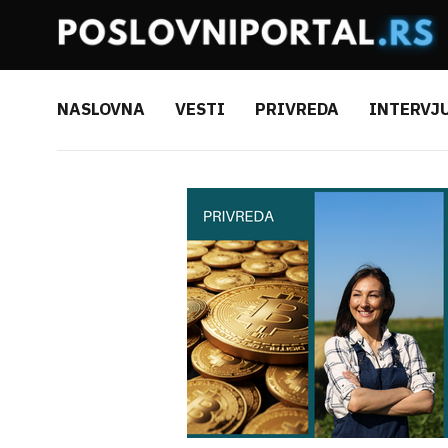
NASLOVNA
VESTI
PRIVREDA
INTERVJ