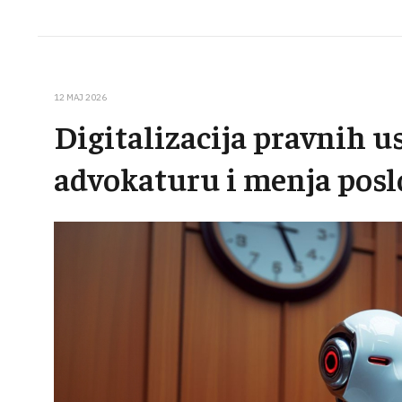
12 MAJ 2026
Digitalizacija pravnih us
advokaturu i menja posl