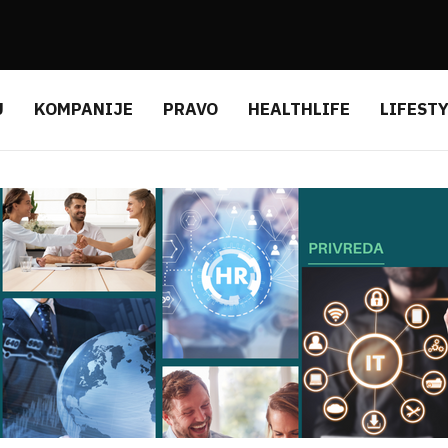
U
KOMPANIJE
PRAVO
HEALTHLIFE
LIFEST