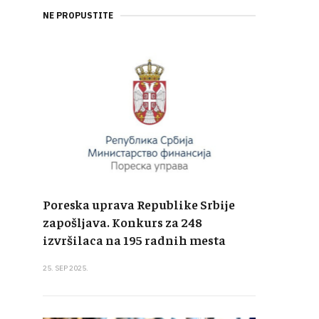
NE PROPUSTITE
Poreska uprava Republike Srbije
zapošljava. Konkurs za 248
izvršilaca na 195 radnih mesta
25. SEP 2025.