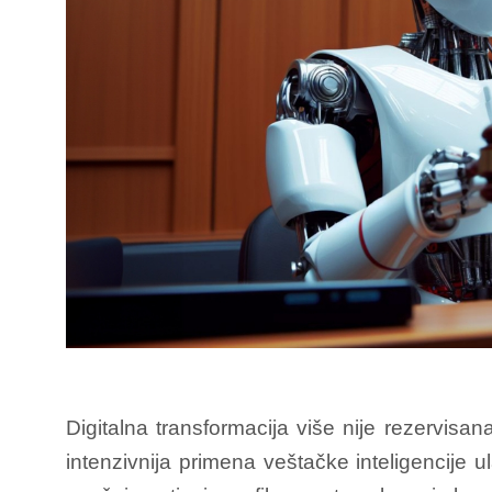
Digitalna transformacija više nije rezervisan
intenzivnija primena veštačke inteligencije u