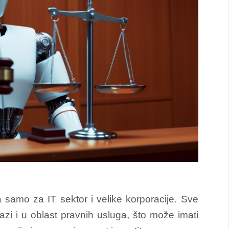
a samo za IT sektor i velike korporacije. Sve
lazi i u oblast pravnih usluga, što može imati