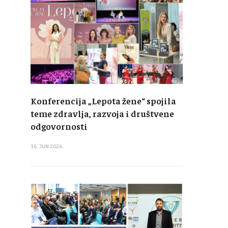
Konferencija „Lepota žene“ spojila
teme zdravlja, razvoja i društvene
odgovornosti
16. JUN 2026.